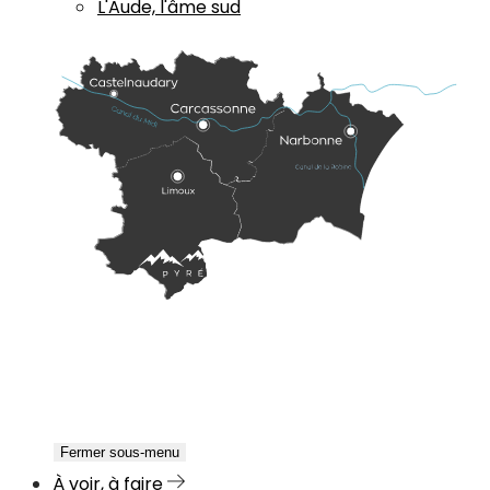
L'Aude, l'âme sud
Fermer sous-menu
À voir, à faire