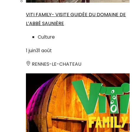
VITI FAMILY- VISITE GUIDÉE DU DOMAINE DE
L’ABBÉ SAUNIÈRE
Culture
1
juin
31
août
RENNES-LE-CHATEAU