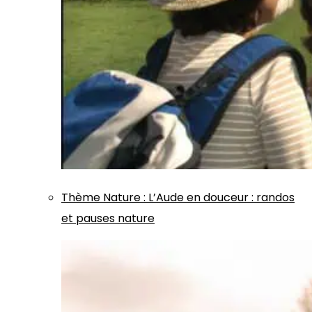
Thème
Nature
:
L’Aude en douceur : randos
et pauses nature