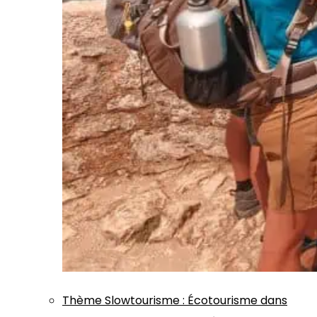
Thème
Slowtourisme
:
Écotourisme dans