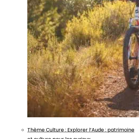
Thème
Culture
:
Explorer l’Aude : patrimoine