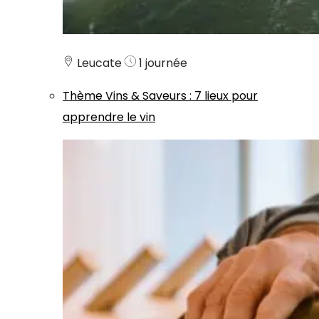
Leucate
1 journée
Thème
Vins & Saveurs
:
7 lieux pour
apprendre le vin