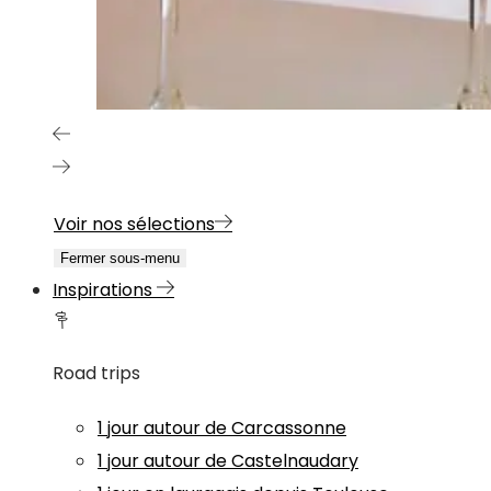
Voir nos sélections
Fermer sous-menu
Inspirations
Road trips
1 jour autour de Carcassonne
1 jour autour de Castelnaudary