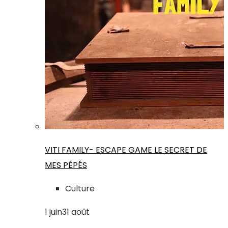
VITI FAMILY- ESCAPE GAME LE SECRET DE
MES PÉPÉS
Culture
1
juin
31
août