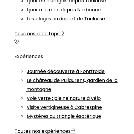
1 jour en lauragais depuis Toulouse
1 jour à la mer, depuis Narbonne
Les plages au départ de Toulouse
Tous nos road trips
Expériences
Journée découverte à Fontfroide
Le château de Puilaurens, gardien de la
montagne
Voie verte : pleine nature à vélo
Visite vertigineuse à Cabrespine
Mystères au triangle ésotérique
Toutes nos expériences