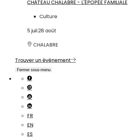
CHÂTEAU CHALABRE - L'ÉPOPÉE FAMILIALE
Culture
5
juil.
28
août
CHALABRE
Trouver un événement
Fermer sous-menu
FR
EN
ES