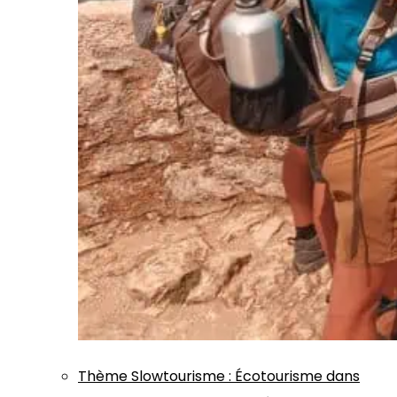
Thème
Slowtourisme
:
Écotourisme dans