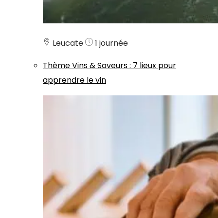
Leucate
1 journée
Thème
Vins & Saveurs
:
7 lieux pour
apprendre le vin