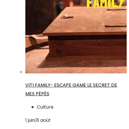
VITI FAMILY- ESCAPE GAME LE SECRET DE
MES PÉPÉS
Culture
1
juin
31
août