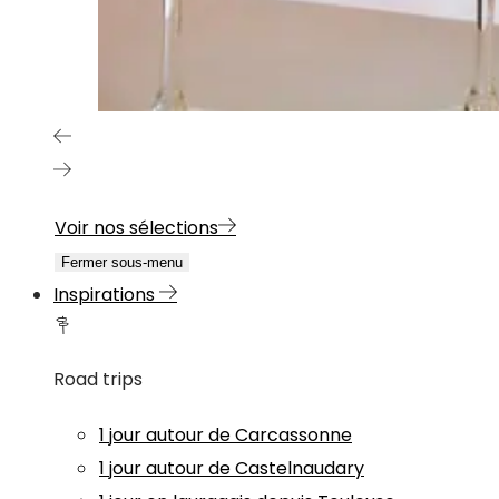
Voir nos sélections
Fermer sous-menu
Inspirations
Road trips
1 jour autour de Carcassonne
1 jour autour de Castelnaudary