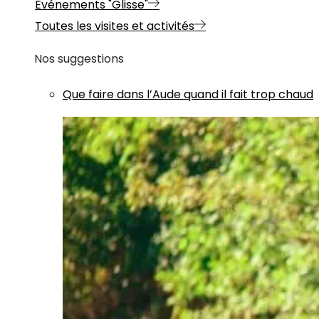
Evénements "Glisse"
Toutes les visites et activités
Nos suggestions
Que faire dans l’Aude quand il fait trop chaud