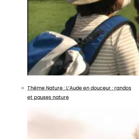
Thème
Nature
:
L’Aude en douceur : randos
et pauses nature