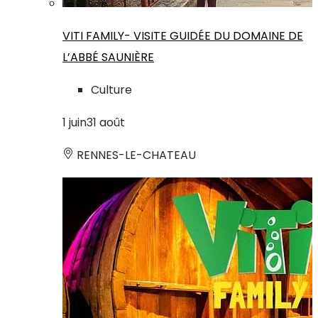
VITI FAMILY- VISITE GUIDÉE DU DOMAINE DE
L’ABBÉ SAUNIÈRE
Culture
1
juin
31
août
RENNES-LE-CHATEAU