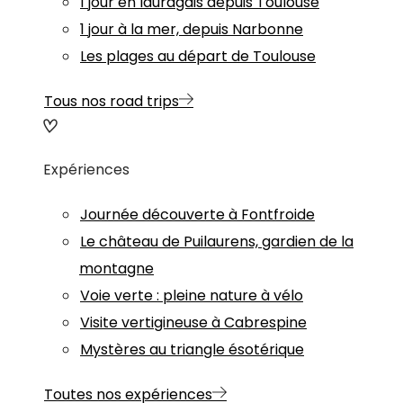
1 jour en lauragais depuis Toulouse
1 jour à la mer, depuis Narbonne
Les plages au départ de Toulouse
Tous nos road trips
Expériences
Journée découverte à Fontfroide
Le château de Puilaurens, gardien de la
montagne
Voie verte : pleine nature à vélo
Visite vertigineuse à Cabrespine
Mystères au triangle ésotérique
Toutes nos expériences