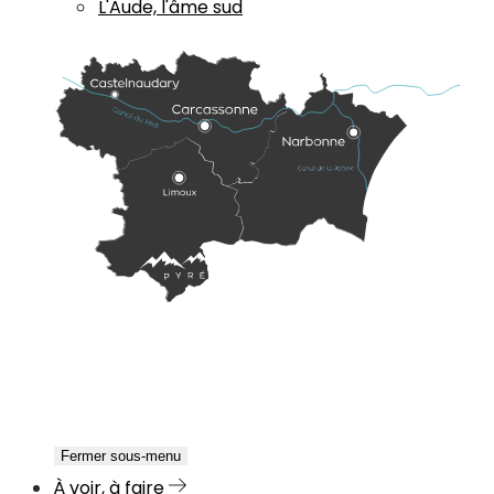
L'Aude, l'âme sud
Fermer sous-menu
À voir, à faire