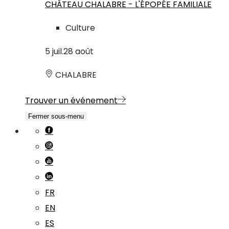
CHÂTEAU CHALABRE - L'ÉPOPÉE FAMILIALE
Culture
5
juil.
28
août
CHALABRE
Trouver un événement
Fermer sous-menu
FR
EN
ES