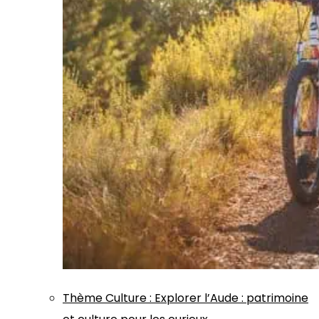
Thème
Culture
:
Explorer l’Aude : patrimoine