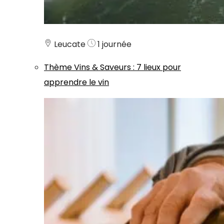
Leucate
1 journée
Thème
Vins & Saveurs
:
7 lieux pour
apprendre le vin