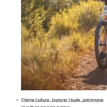
Thème
Culture
:
Explorer l’Aude : patrimoine