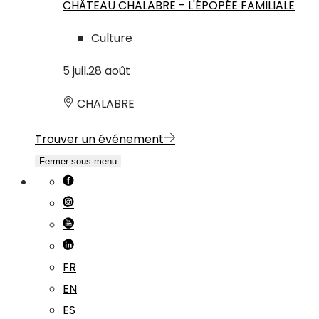
CHÂTEAU CHALABRE - L'ÉPOPÉE FAMILIALE
Culture
5
juil.
28
août
CHALABRE
Trouver un événement
Fermer sous-menu
FR
EN
ES