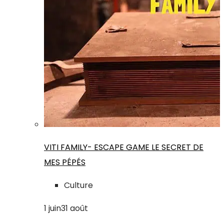
VITI FAMILY- ESCAPE GAME LE SECRET DE
MES PÉPÉS
Culture
1
juin
31
août