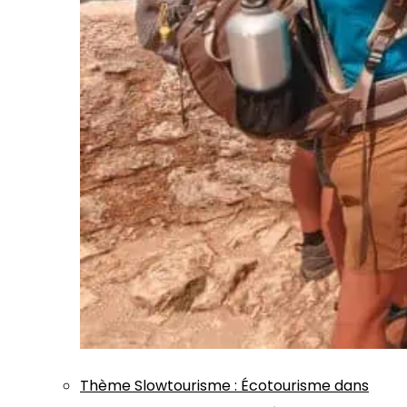
Thème
Slowtourisme
:
Écotourisme dans