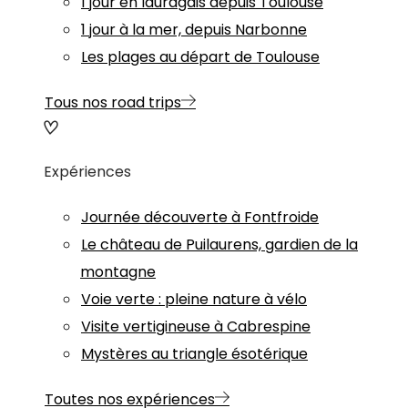
1 jour en lauragais depuis Toulouse
1 jour à la mer, depuis Narbonne
Les plages au départ de Toulouse
Tous nos road trips
Expériences
Journée découverte à Fontfroide
Le château de Puilaurens, gardien de la
montagne
Voie verte : pleine nature à vélo
Visite vertigineuse à Cabrespine
Mystères au triangle ésotérique
Toutes nos expériences