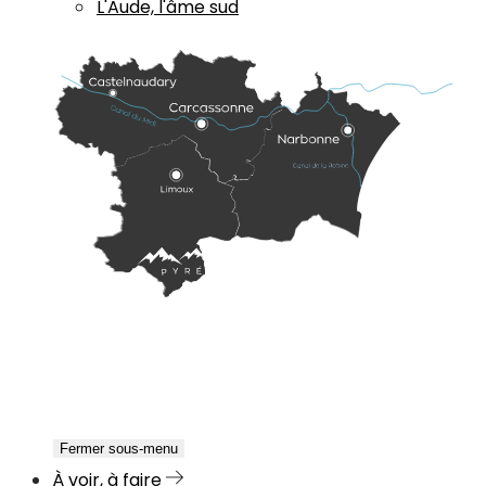
L'Aude, l'âme sud
Fermer sous-menu
À voir, à faire