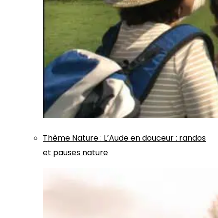
Thème
Nature
:
L’Aude en douceur : randos
et pauses nature