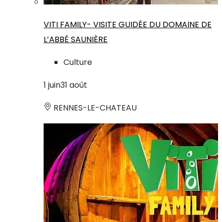
VITI FAMILY- VISITE GUIDÉE DU DOMAINE DE
L’ABBÉ SAUNIÈRE
Culture
1
juin
31
août
RENNES-LE-CHATEAU