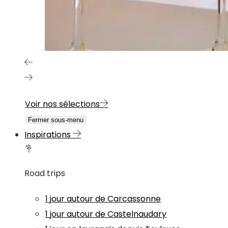
Voir nos sélections
Fermer sous-menu
Inspirations
Road trips
1 jour autour de Carcassonne
1 jour autour de Castelnaudary