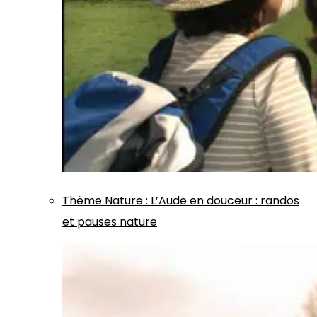
Thème
Nature
:
L’Aude en douceur : randos
et pauses nature