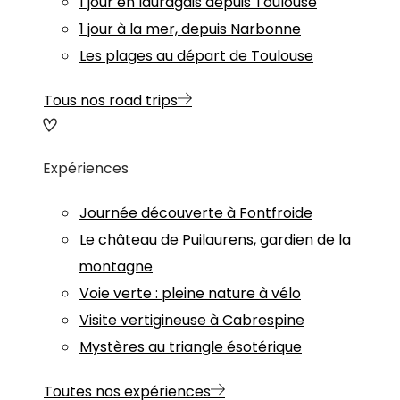
1 jour en lauragais depuis Toulouse
1 jour à la mer, depuis Narbonne
Les plages au départ de Toulouse
Tous nos road trips
Expériences
Journée découverte à Fontfroide
Le château de Puilaurens, gardien de la
montagne
Voie verte : pleine nature à vélo
Visite vertigineuse à Cabrespine
Mystères au triangle ésotérique
Toutes nos expériences