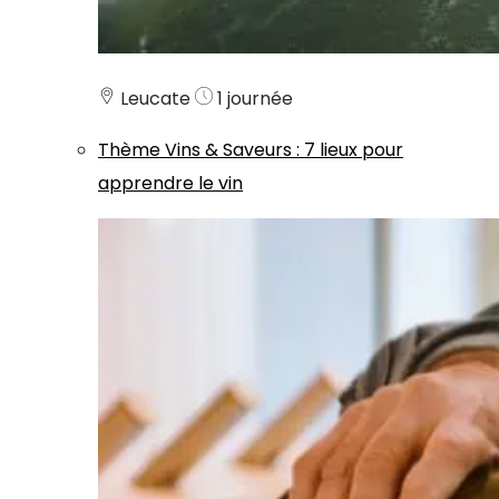
Leucate
1 journée
Thème
Vins & Saveurs
:
7 lieux pour
apprendre le vin