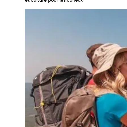
et culture pour les curieux