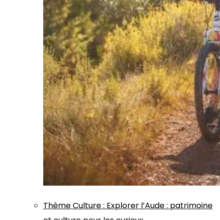
Thème
Culture
:
Explorer l’Aude : patrimoine