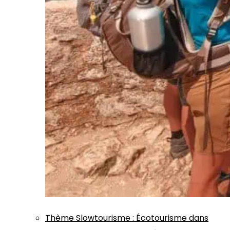
Thème
Slowtourisme
:
Écotourisme dans