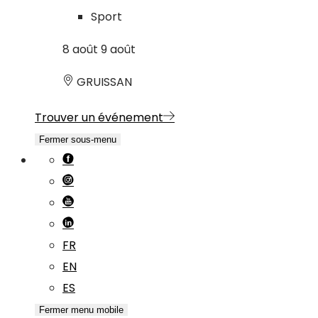
Sport
8
août
9
août
GRUISSAN
Trouver un événement
Fermer sous-menu
FR
EN
ES
Fermer menu mobile