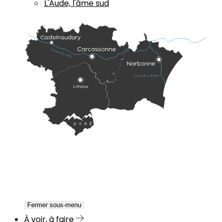
L'Aude, l'âme sud
Fermer sous-menu
À voir, à faire