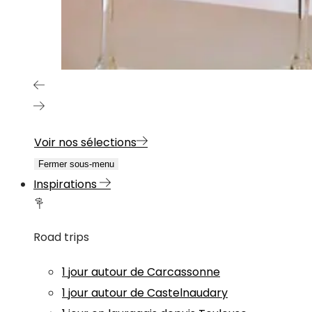
Voir nos sélections
Fermer sous-menu
Inspirations
Road trips
1 jour autour de Carcassonne
1 jour autour de Castelnaudary