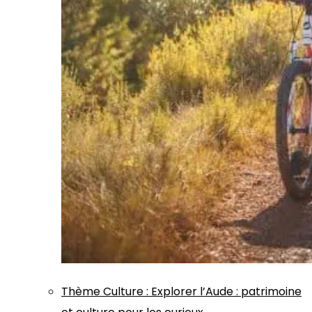
Thème
Culture
:
Explorer l’Aude : patrimoine