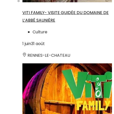
VITI FAMILY- VISITE GUIDÉE DU DOMAINE DE
L’ABBÉ SAUNIÈRE
Culture
1
juin
31
août
RENNES-LE-CHATEAU