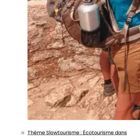
Thème
Slowtourisme
:
Écotourisme dans