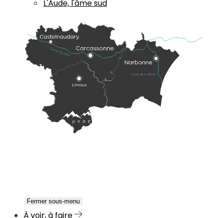
L'Aude, l'âme sud
Fermer sous-menu
À voir, à faire