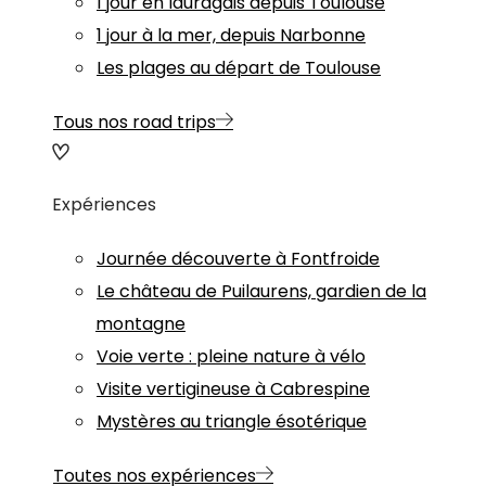
1 jour en lauragais depuis Toulouse
1 jour à la mer, depuis Narbonne
Les plages au départ de Toulouse
Tous nos road trips
Expériences
Journée découverte à Fontfroide
Le château de Puilaurens, gardien de la
montagne
Voie verte : pleine nature à vélo
Visite vertigineuse à Cabrespine
Mystères au triangle ésotérique
Toutes nos expériences