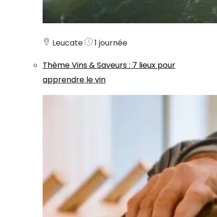
Leucate
1 journée
Thème
Vins & Saveurs
:
7 lieux pour
apprendre le vin