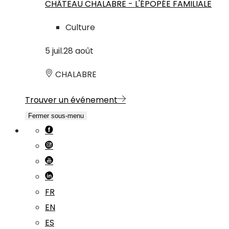
CHÂTEAU CHALABRE - L'ÉPOPÉE FAMILIALE
Culture
5
juil.
28
août
CHALABRE
Trouver un événement
Fermer sous-menu
FR
EN
ES