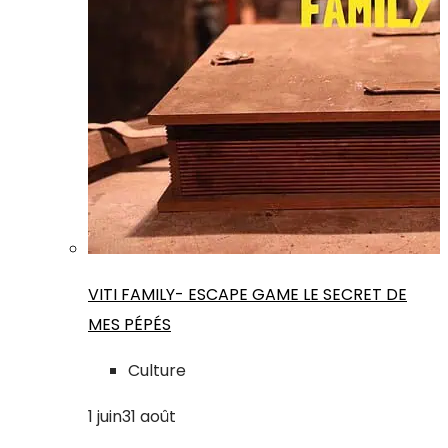
VITI FAMILY- ESCAPE GAME LE SECRET DE
MES PÉPÉS
Culture
1
juin
31
août