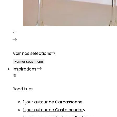
Voir nos sélections
Fermer sous-menu
Inspirations
Road trips
1 jour autour de Carcassonne
1 jour autour de Castelnaudary