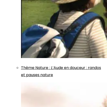
Thème
Nature
:
L’Aude en douceur : randos
et pauses nature