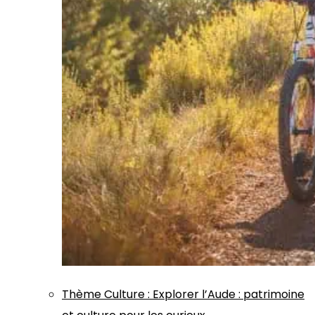
Thème
Culture
:
Explorer l’Aude : patrimoine