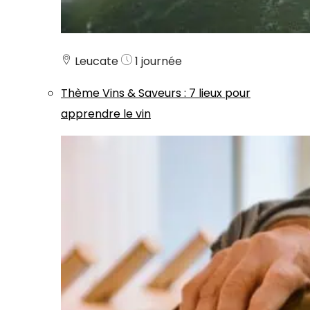
Leucate
1 journée
Thème
Vins & Saveurs
:
7 lieux pour
apprendre le vin