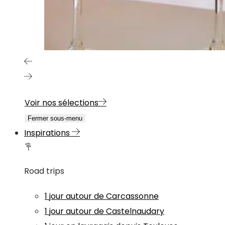
Voir nos sélections
Fermer sous-menu
Inspirations
Road trips
1 jour autour de Carcassonne
1 jour autour de Castelnaudary