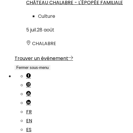
CHÂTEAU CHALABRE - L'ÉPOPÉE FAMILIALE
Culture
5
juil.
28
août
CHALABRE
Trouver un événement
Fermer sous-menu
FR
EN
ES