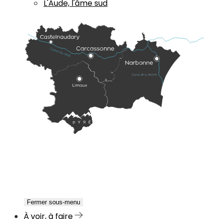
L'Aude, l'âme sud
Fermer sous-menu
À voir, à faire