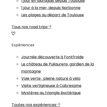
1 jour en lauragais depuis Toulouse
1 jour à la mer, depuis Narbonne
Les plages au départ de Toulouse
Tous nos road trips
Expériences
Journée découverte à Fontfroide
Le château de Puilaurens, gardien de la
montagne
Voie verte : pleine nature à vélo
Visite vertigineuse à Cabrespine
Mystères au triangle ésotérique
Toutes nos expériences