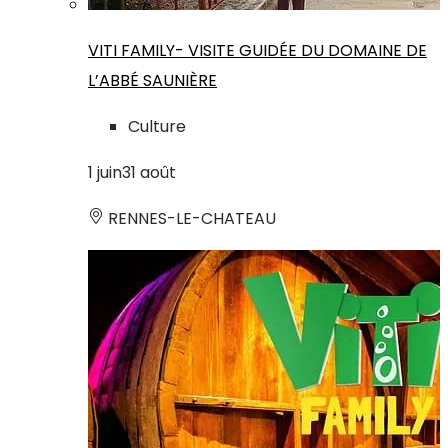
VITI FAMILY- VISITE GUIDÉE DU DOMAINE DE
L’ABBÉ SAUNIÈRE
Culture
1
juin
31
août
RENNES-LE-CHATEAU