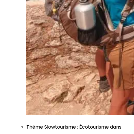
Thème
Slowtourisme
:
Écotourisme dans