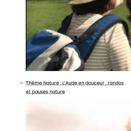
Thème
Nature
:
L’Aude en douceur : randos
et pauses nature