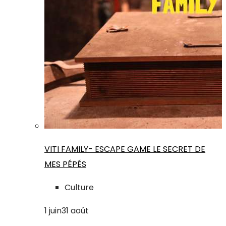
VITI FAMILY- ESCAPE GAME LE SECRET DE
MES PÉPÉS
Culture
1
juin
31
août