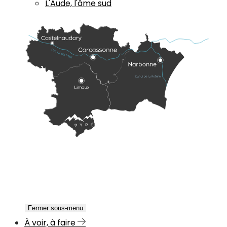
L'Aude, l'âme sud
Fermer sous-menu
À voir, à faire