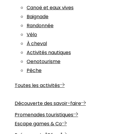
Canoë et eaux vives
Baignade
Randonnée
Vélo
À cheval
Activités nautiques
Oenotourisme
Pêche
Toutes les activités
Découverte des savoir-faire
Promenades touristiques
Escape games & Co