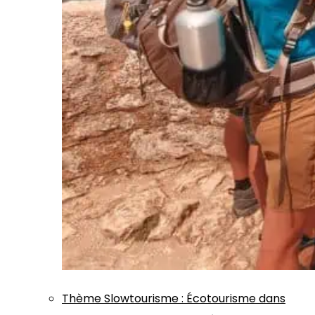
Thème
Slowtourisme
:
Écotourisme dans