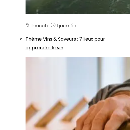
Leucate
1 journée
Thème
Vins & Saveurs
:
7 lieux pour
apprendre le vin