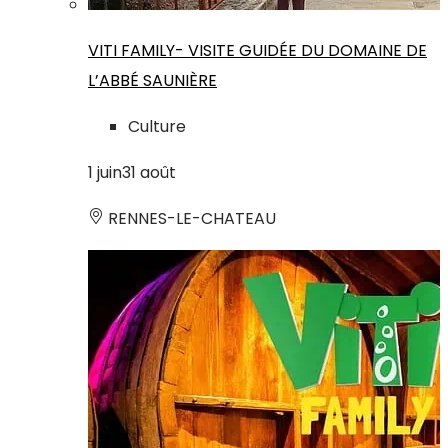
VITI FAMILY- VISITE GUIDÉE DU DOMAINE DE
L’ABBÉ SAUNIÈRE
Culture
1
juin
31
août
RENNES-LE-CHATEAU