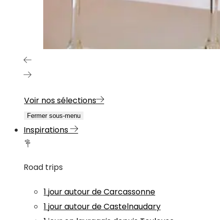
Voir nos sélections
Fermer sous-menu
Inspirations
Road trips
1 jour autour de Carcassonne
1 jour autour de Castelnaudary