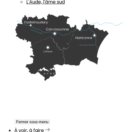
L'Aude, l'âme sud
Fermer sous-menu
À voir, à faire