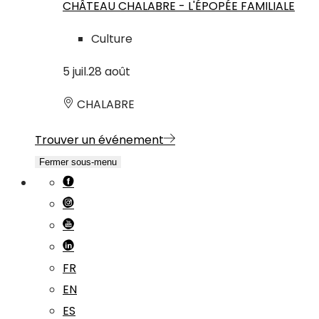
CHÂTEAU CHALABRE - L'ÉPOPÉE FAMILIALE
Culture
5
juil.
28
août
CHALABRE
Trouver un événement
Fermer sous-menu
FR
EN
ES