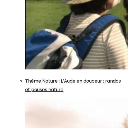
Thème
Nature
:
L’Aude en douceur : randos
et pauses nature