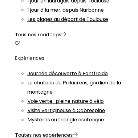
1 jour en lauragais depuis Toulouse
1 jour à la mer, depuis Narbonne
Les plages au départ de Toulouse
Tous nos road trips
Expériences
Journée découverte à Fontfroide
Le château de Puilaurens, gardien de la
montagne
Voie verte : pleine nature à vélo
Visite vertigineuse à Cabrespine
Mystères au triangle ésotérique
Toutes nos expériences