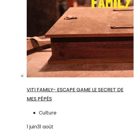
VITI FAMILY- ESCAPE GAME LE SECRET DE
MES PÉPÉS
Culture
1
juin
31
août