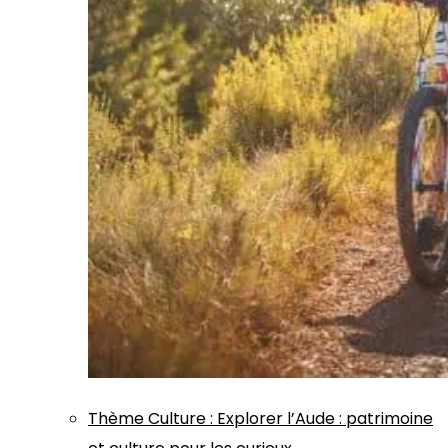
Thème
Culture
:
Explorer l’Aude : patrimoine