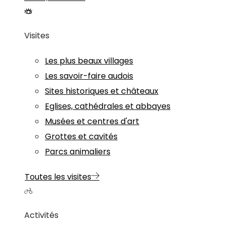
Visites
Les plus beaux villages
Les savoir-faire audois
Sites historiques et châteaux
Eglises, cathédrales et abbayes
Musées et centres d'art
Grottes et cavités
Parcs animaliers
Toutes les visites
Activités