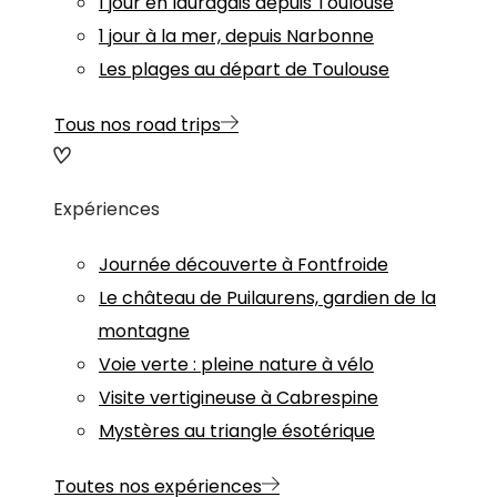
1 jour en lauragais depuis Toulouse
1 jour à la mer, depuis Narbonne
Les plages au départ de Toulouse
Tous nos road trips
Expériences
Journée découverte à Fontfroide
Le château de Puilaurens, gardien de la
montagne
Voie verte : pleine nature à vélo
Visite vertigineuse à Cabrespine
Mystères au triangle ésotérique
Toutes nos expériences