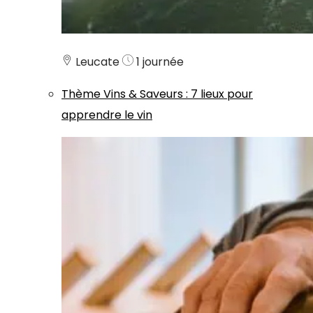
Leucate
1 journée
Thème
Vins & Saveurs
:
7 lieux pour
apprendre le vin