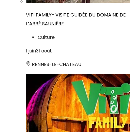
VITI FAMILY- VISITE GUIDÉE DU DOMAINE DE
L’ABBÉ SAUNIÈRE
Culture
1
juin
31
août
RENNES-LE-CHATEAU