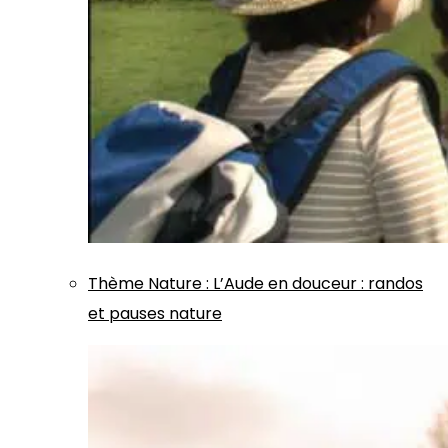
Thème
Nature
:
L’Aude en douceur : randos
et pauses nature