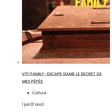
VITI FAMILY- ESCAPE GAME LE SECRET DE
MES PÉPÉS
Culture
1
juin
31
août