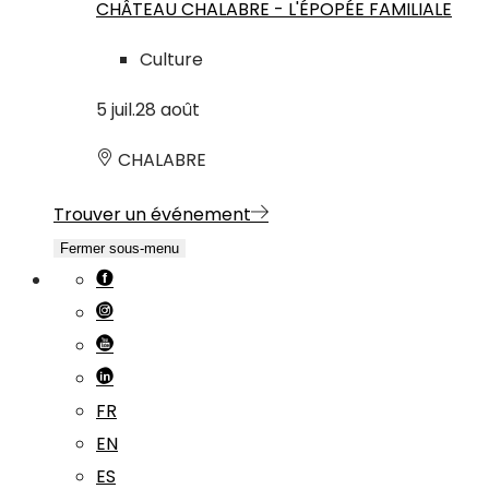
CHÂTEAU CHALABRE - L'ÉPOPÉE FAMILIALE
Culture
5
juil.
28
août
CHALABRE
Trouver un événement
Fermer sous-menu
FR
EN
ES