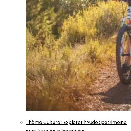
Thème
Culture
:
Explorer l’Aude : patrimoine