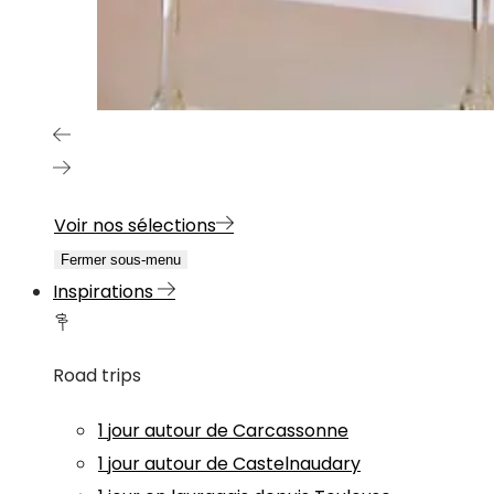
Voir nos sélections
Fermer sous-menu
Inspirations
Road trips
1 jour autour de Carcassonne
1 jour autour de Castelnaudary