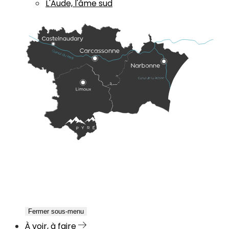
L'Aude, l'âme sud
Fermer sous-menu
À voir, à faire