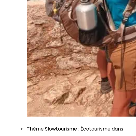
Thème
Slowtourisme
:
Écotourisme dans