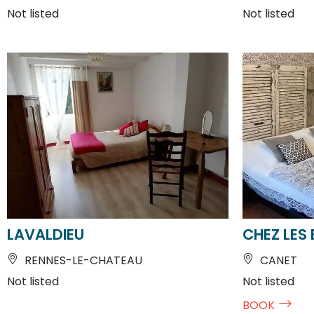
LAVALDIEU
CHEZ LES
RENNES-LE-CHATEAU
CANET
Not listed
Not listed
BOOK