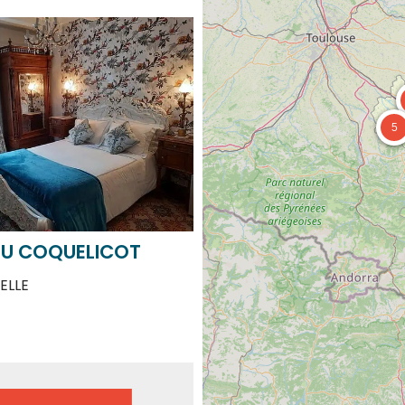
5
DU COQUELICOT
ELLE