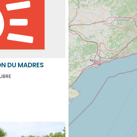
ON DU MADRES
UBRE