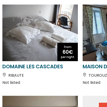
From
60€
per night
DOMAINE LES CASCADES
MAISON 
RIBAUTE
TOUROUZ
Not listed
Not listed