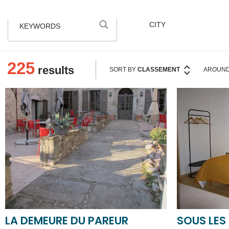
KEYWORDS
225
results
SORT BY
CLASSEMENT
AROUND
LA DEMEURE DU PAREUR
SOUS LES
VERTS
VILLENEUVE-MINERVOIS