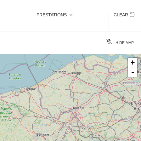
PRESTATIONS
CLEAR
HIDE MAP
+
-