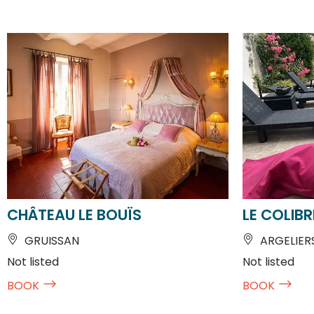
CHÂTEAU LE BOUÏS
LE COLIBR
GRUISSAN
ARGELIER
Not listed
Not listed
BOOK
BOOK