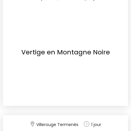
Vertige en Montagne Noire
Villerouge Termenès
1 jour