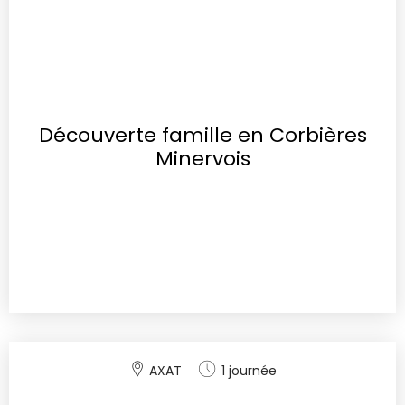
Découverte famille en Corbières
Minervois
AXAT
1 journée