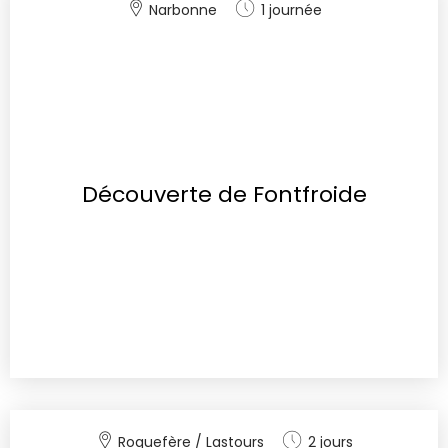
Narbonne
1 journée
Découverte de Fontfroide
Roquefère / Lastours
2 jours