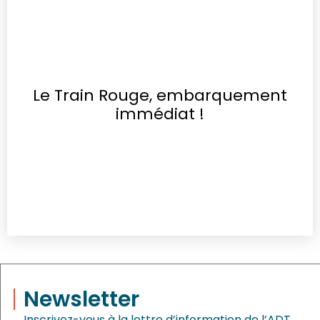
Le Train Rouge, embarquement
immédiat !
Newsletter
Inscrivez-vous à la lettre d’information de l’ADT