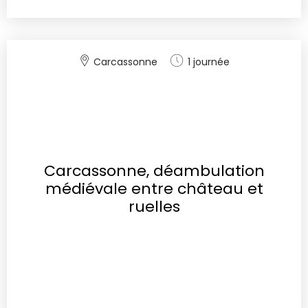
Carcassonne
1 journée
Carcassonne, déambulation
médiévale entre château et
ruelles