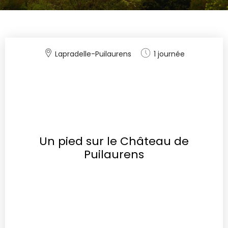
Lapradelle-Puilaurens
1 journée
Un pied sur le Château de
Puilaurens