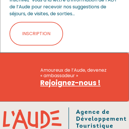
de l’Aude pour recevoir nos suggestions de
séjours, de visites, de sorties…
INSCRIPTION
Amoureux de l’Aude, devenez
« ambassadeur »
Rejoignez-nous !