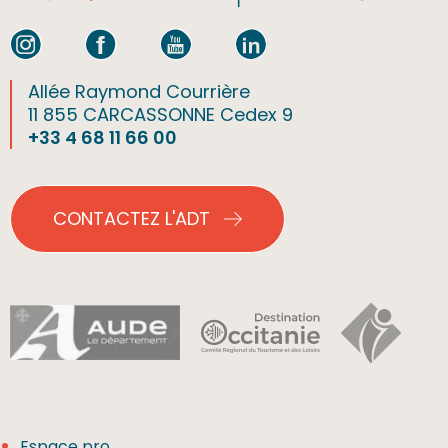
Allée Raymond Courrière
11 855 CARCASSONNE Cedex 9
+33 4 68 11 66 00
CONTACTEZ L'ADT
Espace pro