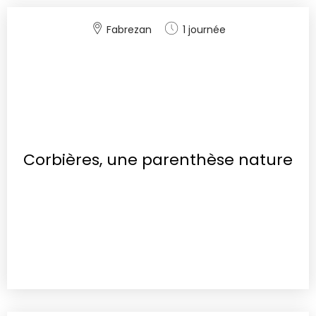
Fabrezan
1 journée
Corbières, une parenthèse nature