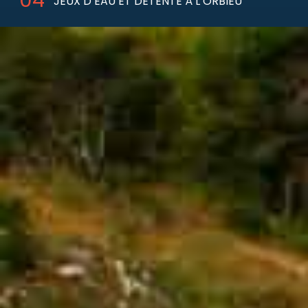
JEUX D’EAU ET DÉTENTE À L’ORBIEU