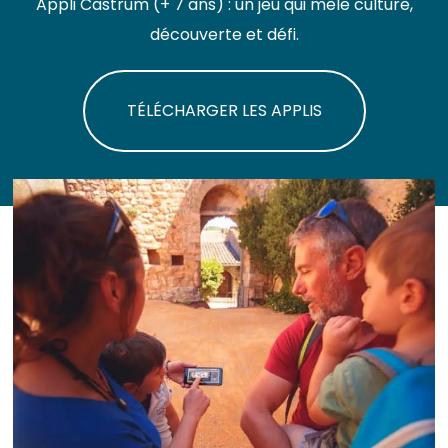
Appli Castrum (+ 7 ans) : un jeu qui mêle culture,
découverte et défi.
TÉLÉCHARGER LES APPLIS