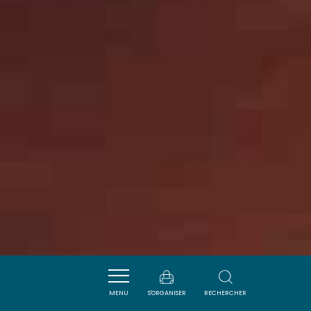
MENU
S'ORGANISER
RECHERCHER