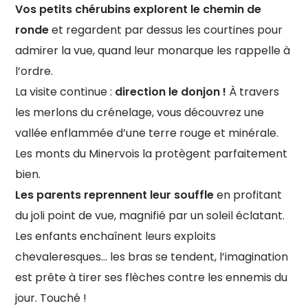
Vos petits chérubins explorent le chemin de
ronde
et regardent par dessus les courtines pour
admirer la vue, quand leur monarque les rappelle à
l’ordre.
La visite continue :
direction le donjon !
À travers
les merlons du crénelage, vous découvrez une
vallée enflammée d’une terre rouge et minérale.
Les monts du Minervois la protègent parfaitement
bien.
Les parents reprennent leur souffle
en profitant
du joli point de vue, magnifié par un soleil éclatant.
Les enfants enchaînent leurs exploits
chevaleresques… les bras se tendent, l’imagination
est prête à tirer ses flèches contre les ennemis du
jour. Touché !