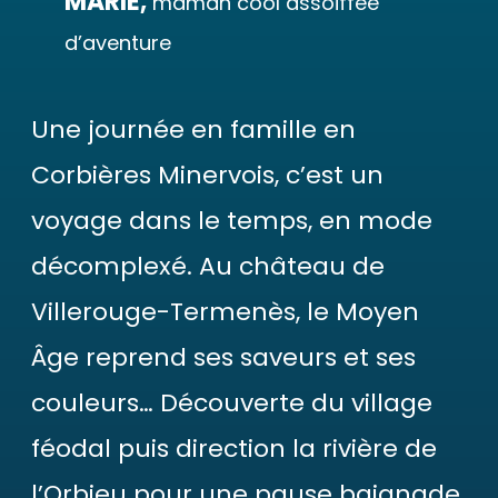
MARIE,
maman cool assoiffée
d’aventure
Une journée en famille en
Corbières Minervois, c’est un
voyage dans le temps, en mode
décomplexé. Au château de
Villerouge-Termenès, le Moyen
Âge reprend ses saveurs et ses
couleurs… Découverte du village
féodal puis direction la rivière de
l’Orbieu pour une pause baignade