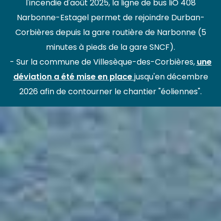
l'incendie d'août 2025, la ligne de bus liO 408
Narbonne-Estagel permet de rejoindre Durban-
Corbières depuis la gare routière de Narbonne (5
minutes à pieds de la gare SNCF).
- Sur la commune de Villesèque-des-Corbières,
une
déviation a été mise en place
jusqu'en décembre
2026 afin de contourner le chantier "éoliennes".