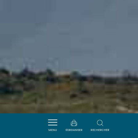
MENU
S'ORGANISER
RECHERCHER