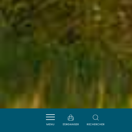
MENU
S'ORGANISER
RECHERCHER