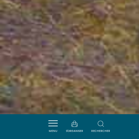
MENU
S'ORGANISER
RECHERCHER