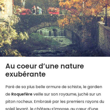
Au coeur d’une nature
exubérante
Paré de sa plus belle armure de schiste, le gardien
de
Roquefère
veille sur son royaume, juché sur un
piton rocheux. Embrasé par les premiers rayons du
soleil levant, le château s’impose, au cœur d’une