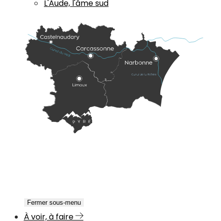
L'Aude, l'âme sud
Fermer sous-menu
À voir, à faire