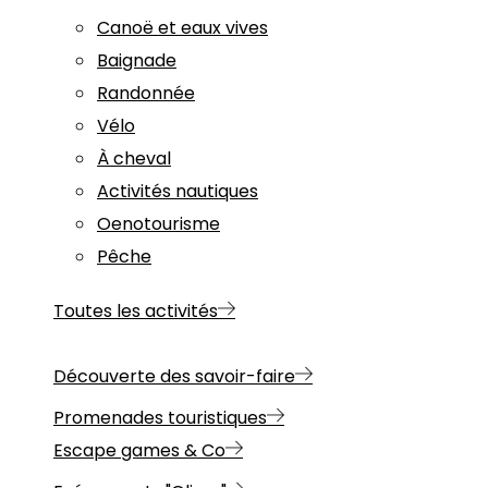
Canoë et eaux vives
Baignade
Randonnée
Vélo
À cheval
Activités nautiques
Oenotourisme
Pêche
Toutes les activités
Découverte des savoir-faire
Promenades touristiques
Escape games & Co