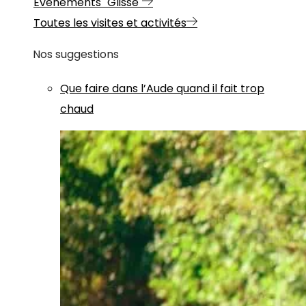
Evénements "Glisse"
Toutes les visites et activités
Nos suggestions
Que faire dans l’Aude quand il fait trop
chaud