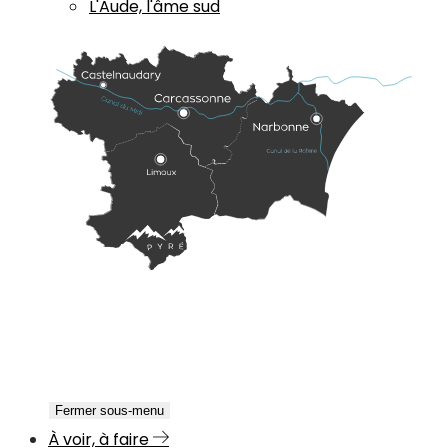
L'Aude, l'âme sud
Fermer sous-menu
À voir, à faire