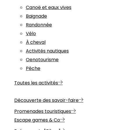
Canoë et eaux vives
Baignade
Randonnée
Vélo
À cheval
Activités nautiques
Oenotourisme
Pêche
Toutes les activités
Découverte des savoir-faire
Promenades touristiques
Escape games & Co