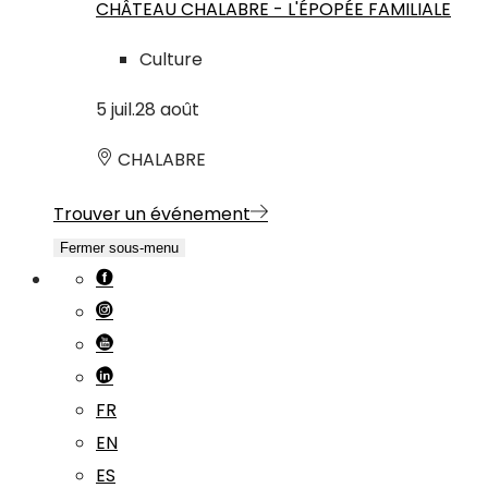
CHÂTEAU CHALABRE - L'ÉPOPÉE FAMILIALE
Culture
5
juil.
28
août
CHALABRE
Trouver un événement
Fermer sous-menu
FR
EN
ES