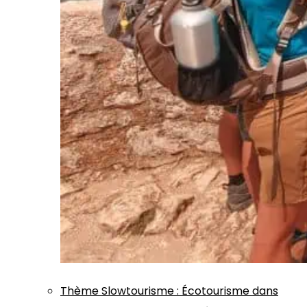
Thème
Slowtourisme
:
Écotourisme dans