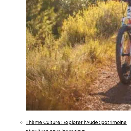
Thème
Culture
:
Explorer l’Aude : patrimoine