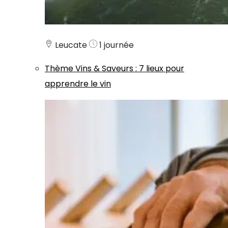
Leucate
1 journée
Thème
Vins & Saveurs
:
7 lieux pour
apprendre le vin