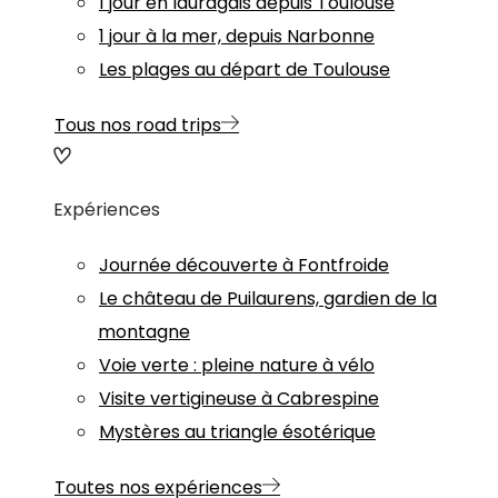
1 jour en lauragais depuis Toulouse
1 jour à la mer, depuis Narbonne
Les plages au départ de Toulouse
Tous nos road trips
Expériences
Journée découverte à Fontfroide
Le château de Puilaurens, gardien de la
montagne
Voie verte : pleine nature à vélo
Visite vertigineuse à Cabrespine
Mystères au triangle ésotérique
Toutes nos expériences