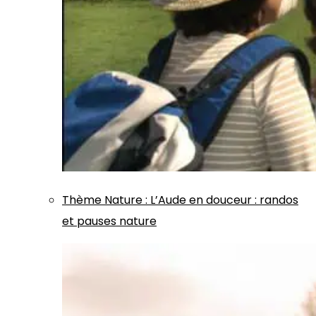
Thème
Nature
:
L’Aude en douceur : randos
et pauses nature