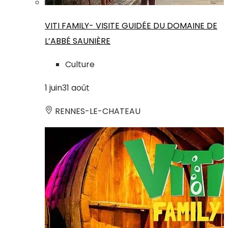
VITI FAMILY- VISITE GUIDÉE DU DOMAINE DE
L’ABBÉ SAUNIÈRE
Culture
1
juin
31
août
RENNES-LE-CHATEAU