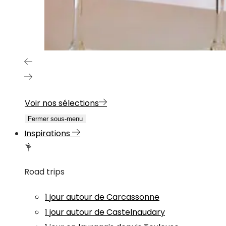
Voir nos sélections
Fermer sous-menu
Inspirations
Road trips
1 jour autour de Carcassonne
1 jour autour de Castelnaudary