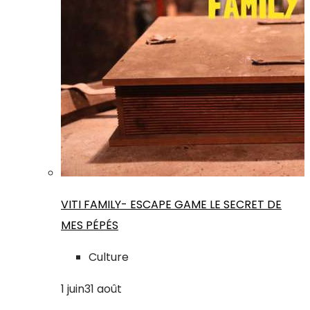
VITI FAMILY- ESCAPE GAME LE SECRET DE
MES PÉPÉS
Culture
1
juin
31
août