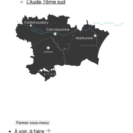
L'Aude, l'âme sud
Fermer sous-menu
À voir, à faire