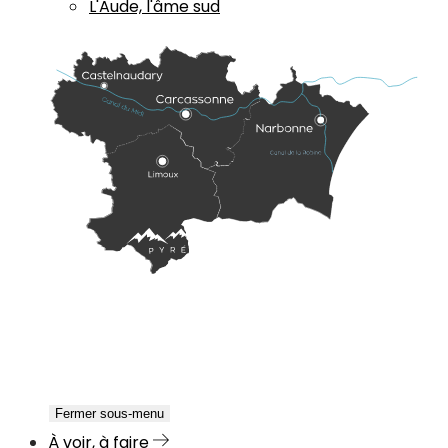
L'Aude, l'âme sud
Fermer sous-menu
À voir, à faire