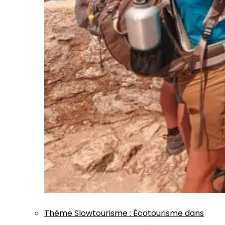
Thème
Slowtourisme
:
Écotourisme dans