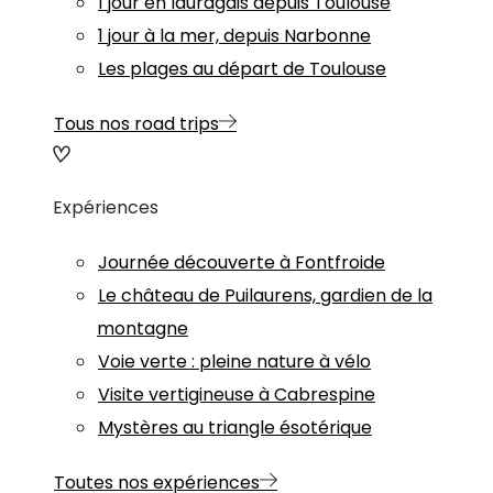
1 jour en lauragais depuis Toulouse
1 jour à la mer, depuis Narbonne
Les plages au départ de Toulouse
Tous nos road trips
Expériences
Journée découverte à Fontfroide
Le château de Puilaurens, gardien de la
montagne
Voie verte : pleine nature à vélo
Visite vertigineuse à Cabrespine
Mystères au triangle ésotérique
Toutes nos expériences