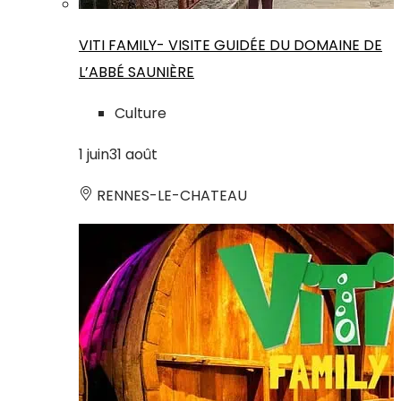
VITI FAMILY- VISITE GUIDÉE DU DOMAINE DE
L’ABBÉ SAUNIÈRE
Culture
1
juin
31
août
RENNES-LE-CHATEAU