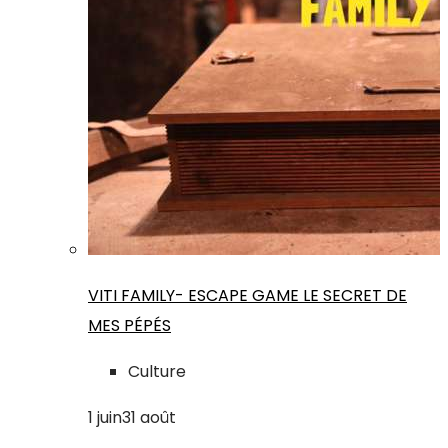
VITI FAMILY- ESCAPE GAME LE SECRET DE
MES PÉPÉS
Culture
1
juin
31
août