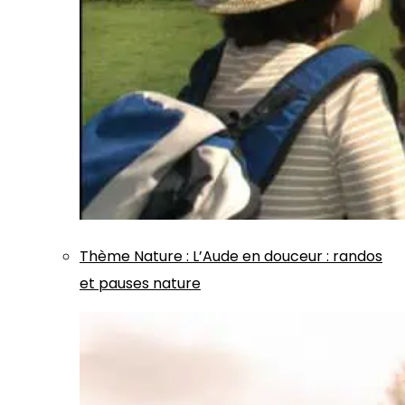
Thème
Nature
:
L’Aude en douceur : randos
et pauses nature