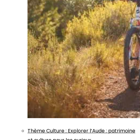
Thème
Culture
:
Explorer l’Aude : patrimoine