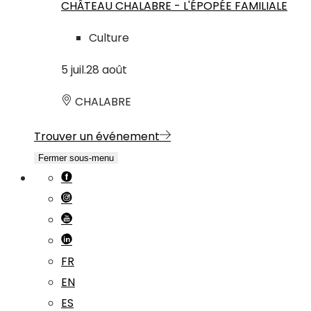
CHÂTEAU CHALABRE - L'ÉPOPÉE FAMILIALE
Culture
5
juil.
28
août
CHALABRE
Trouver un événement
Fermer sous-menu
FR
EN
ES