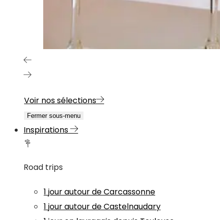
Voir nos sélections
Fermer sous-menu
Inspirations
Road trips
1 jour autour de Carcassonne
1 jour autour de Castelnaudary