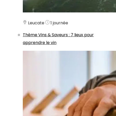
Leucate
1 journée
Thème
Vins & Saveurs
:
7 lieux pour
apprendre le vin