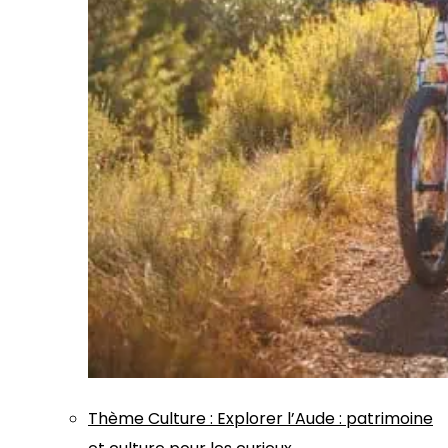
Thème
Culture
:
Explorer l’Aude : patrimoine