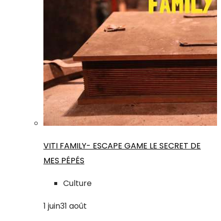
VITI FAMILY- ESCAPE GAME LE SECRET DE
MES PÉPÉS
Culture
1
juin
31
août