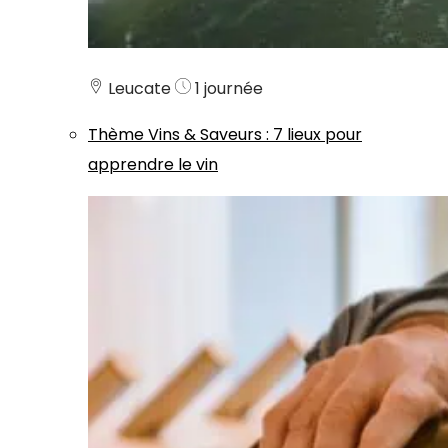
Leucate
1 journée
Thème
Vins & Saveurs
:
7 lieux pour
apprendre le vin