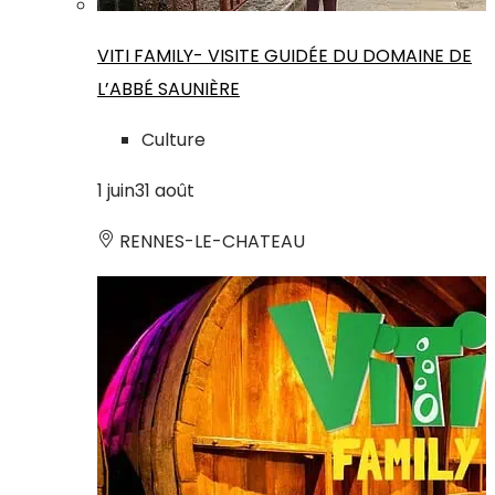
VITI FAMILY- VISITE GUIDÉE DU DOMAINE DE
L’ABBÉ SAUNIÈRE
Culture
1
juin
31
août
RENNES-LE-CHATEAU