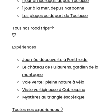
1 jour en lauragais depuis Toulouse
1 jour à la mer, depuis Narbonne
Les plages au départ de Toulouse
Tous nos road trips
Expériences
Journée découverte à Fontfroide
Le château de Puilaurens, gardien de la
montagne
Voie verte : pleine nature à vélo
Visite vertigineuse à Cabrespine
Mystères au triangle ésotérique
Toutes nos expériences