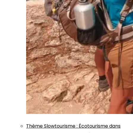
Thème
Slowtourisme
:
Écotourisme dans