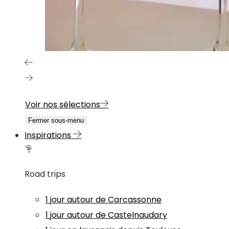
Voir nos sélections
Fermer sous-menu
Inspirations
Road trips
1 jour autour de Carcassonne
1 jour autour de Castelnaudary