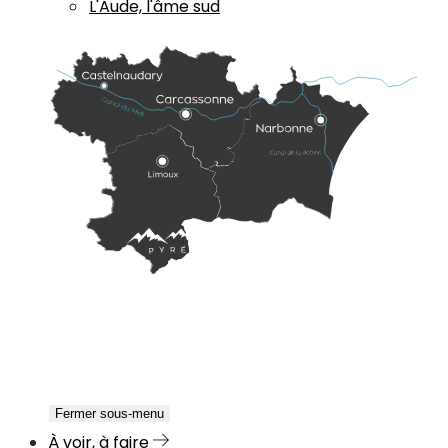
L'Aude, l'âme sud
Fermer sous-menu
À voir, à faire