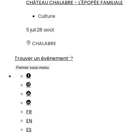
CHÂTEAU CHALABRE - L'ÉPOPÉE FAMILIALE
Culture
5
juil.
28
août
CHALABRE
Trouver un événement
Fermer sous-menu
FR
EN
ES