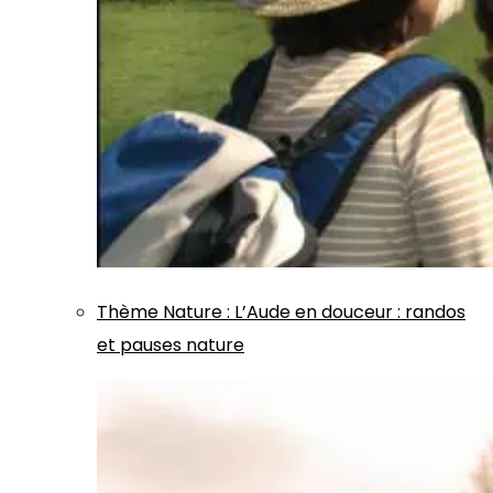
Thème
Nature
:
L’Aude en douceur : randos
et pauses nature