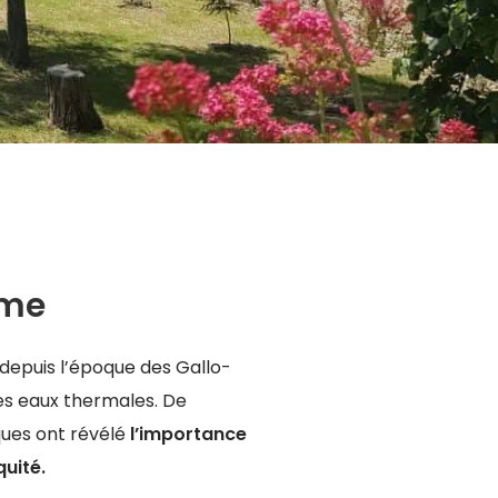
sme
depuis l’époque des Gallo-
des eaux thermales. De
ques ont révélé
l’importance
quité.