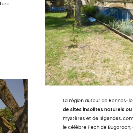
ture.
La région autour de Rennes-l
de sites insolites naturels ou
mystères et de légendes, com
le célèbre Pech de Bugarach, 