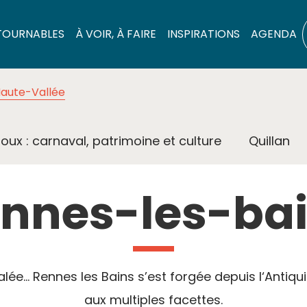
TOURNABLES
À VOIR, À FAIRE
INSPIRATIONS
AGENDA
aute-Vallée
oux : carnaval, patrimoine et culture
Quillan
nnes-les-ba
lée… Rennes les Bains s’est forgée depuis l‘Antiqui
aux multiples facettes.