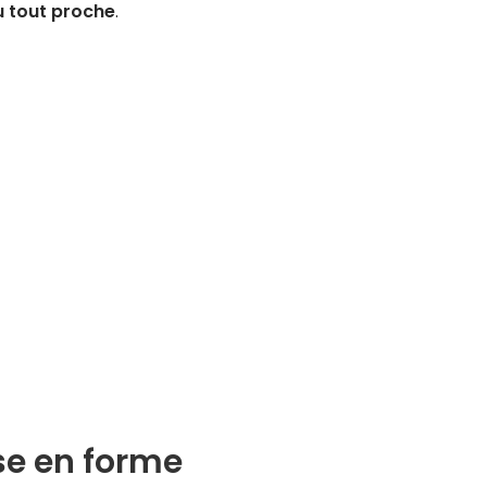
 tout proche
.
se en forme