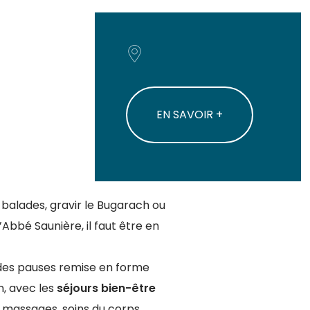
EN SAVOIR +
s balades, gravir le Bugarach ou
l’Abbé Saunière, il faut être en
des pauses remise en forme
n, avec les
séjours bien-être
: massages, soins du corps,