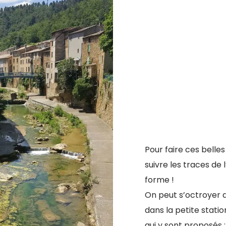
Pour faire ces belle
suivre les traces de 
forme !
On peut s’octroyer 
dans la petite statio
qui y sont proposés 