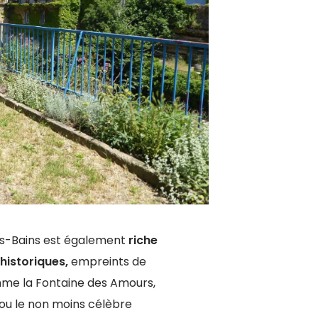
es-Bains est également
riche
 historiques,
empreints de
me la Fontaine des Amours,
ou le non moins célèbre