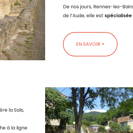
De nos jours, Rennes-les-Bains
de l’Aude, elle est
spécialisée
EN SAVOIR +
re la Sals,
he à la ligne