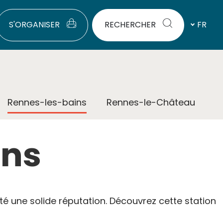
S'ORGANISER
RECHERCHER
FR
Rennes-les-bains
Rennes-le-Château
ins
té une solide réputation. Découvrez cette station