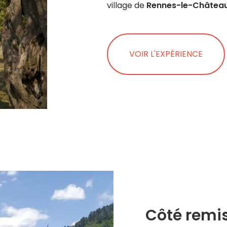
village de
Rennes-le-Château
VOIR L'EXPÉRIENCE
Côté remi