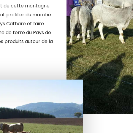
et de cette montagne
nt profiter du marché
ys Cathare et faire
e de terre du Pays de
es produits autour de la