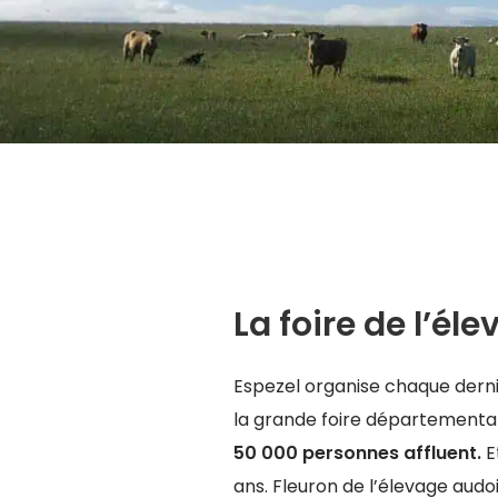
La foire de l’él
Espezel organise chaque dern
la grande foire départementa
50 000 personnes affluent.
E
ans. Fleuron de l’élevage audo