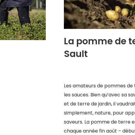
La pomme de te
Sault
Les amateurs de pommes de te
les sauces. Bien qu’avec sa sa
et de terre de jardin, il vaudr
simplement, nature, pour appr
saveurs. La pomme de terre en
chaque année fin août – déb