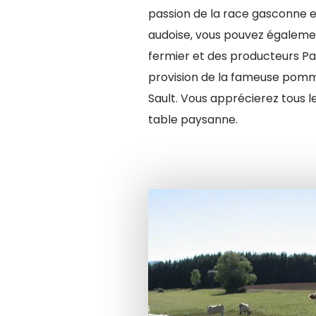
passion de la race gasconne 
audoise, vous pouvez égaleme
fermier et des producteurs Pa
provision de la fameuse pomm
Sault. Vous apprécierez tous l
table paysanne.