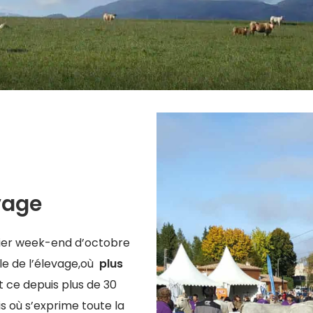
evage
ier week-end d’octobre
le de l’élevage,où
plus
t ce depuis plus de 30
is où s’exprime toute la