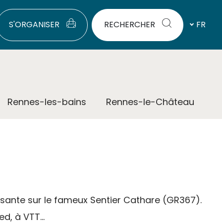
S'ORGANISER
RECHERCHER
FR
Rennes-les-bains
Rennes-le-Château
posante sur le fameux Sentier Cathare (GR367).
d, à VTT...