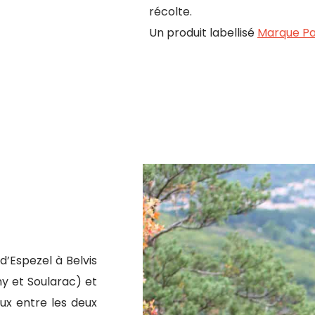
récolte.
Un produit labellisé
Marque Pa
 d’Espezel à Belvis
y et Soularac) et
aux entre les deux