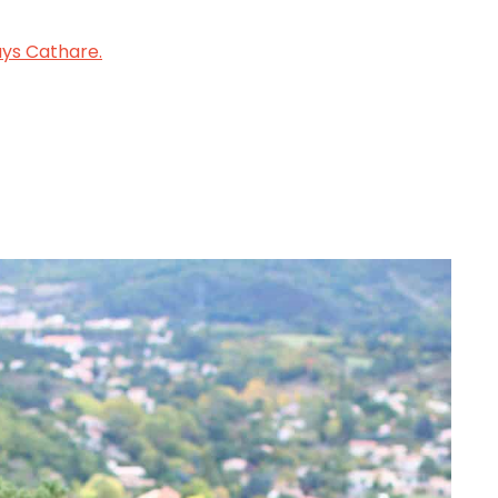
ys Cathare.