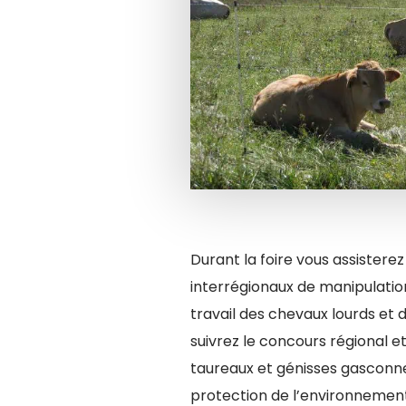
Durant la foire vous assistere
interrégionaux de manipulatio
travail des chevaux lourds et 
suivrez le concours régional e
taureaux et génisses gasconnes
protection de l’environnement