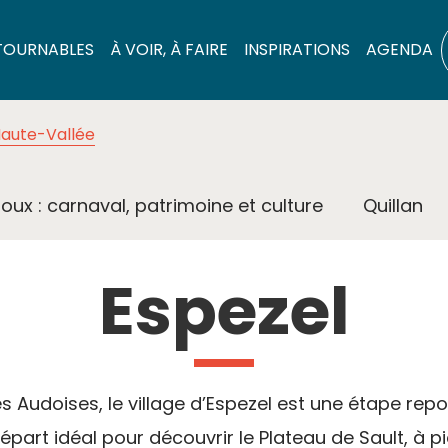
TOURNABLES
À VOIR, À FAIRE
INSPIRATIONS
AGENDA
aute-Vallée
oux : carnaval, patrimoine et culture
Quillan
Espezel
ées Audoises, le village d’Espezel est une étape re
épart idéal pour découvrir le Plateau de Sault, à pie