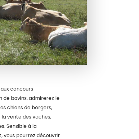
z aux concours
n de bovins, admirerez le
des chiens de bergers,
t la vente des vaches,
. Sensible à la
, vous pourrez découvrir