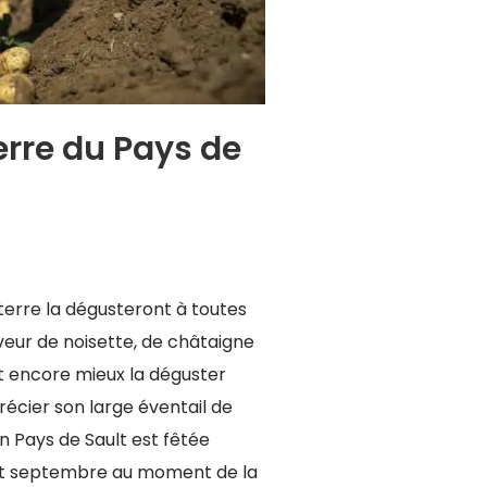
rre du Pays de
rre la dégusteront à toutes
veur de noisette, de châtaigne
ait encore mieux la déguster
écier son large éventail de
 Pays de Sault est fêtée
ut septembre au moment de la