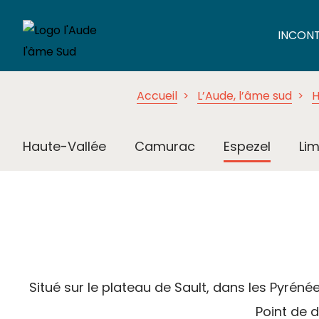
INCON
Accueil
L’Aude, l’âme sud
H
Haute-Vallée
Camurac
Espezel
Lim
Situé sur le plateau de Sault, dans les Pyrén
Point de d