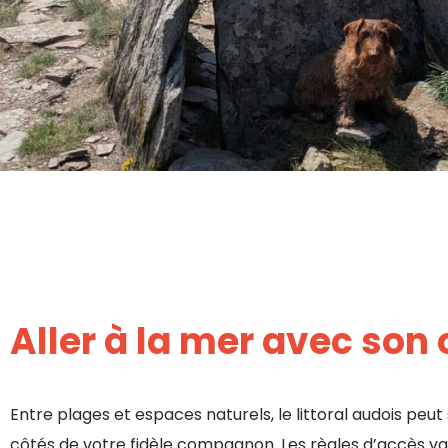
Aller à la mer avec son
Entre plages et espaces naturels, le littoral audois peut
côtés de votre fidèle compagnon. Les règles d’accès var