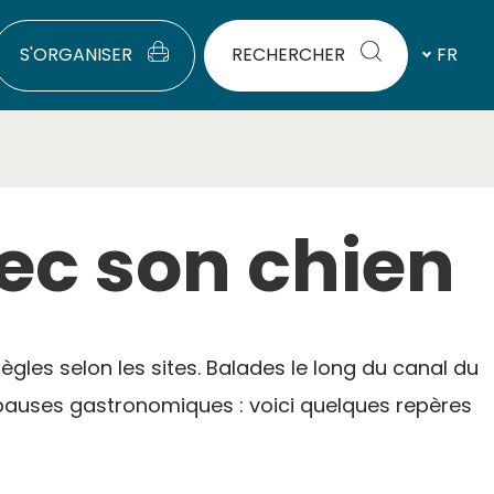
S'ORGANISER
RECHERCHER
FR
ec son chien
règles selon les sites. Balades le long du canal du
 pauses gastronomiques : voici quelques repères