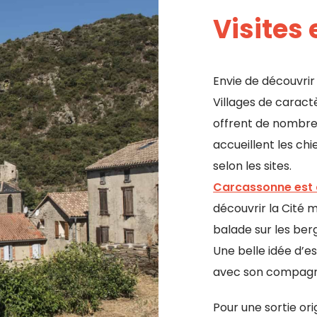
Visites
Envie de découvri
Villages de caract
offrent de nombreu
accueillent les chi
selon les sites.
Carcassonne est 
découvrir la Cité 
balade sur les ber
Une belle idée d’e
avec son compagn
Pour une sortie ori