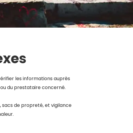
lexes
rifier les informations auprès
me ou du prestataire concerné.
e, sacs de propreté, et vigilance
haleur.