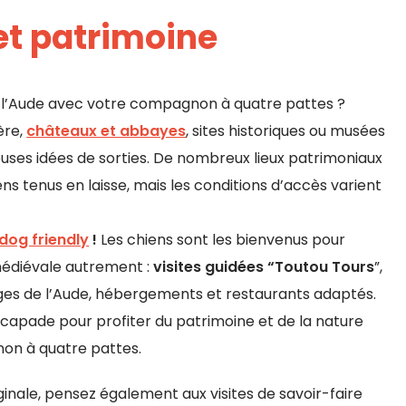
 et patrimoine
r l’Aude avec votre compagnon à quatre pattes ?
ère,
châteaux et abbayes
, sites historiques ou musées
ses idées de sorties. De nombreux lieux patrimoniaux
ens tenus en laisse, mais les conditions d’accès varient
dog friendly
!
Les chiens sont les bienvenus pour
médiévale autrement :
visites guidées “Toutou Tours
”,
ges de l’Aude, hébergements et restaurants adaptés.
scapade pour profiter du patrimoine et de la nature
on à quatre pattes.
ginale, pensez également aux visites de savoir-faire