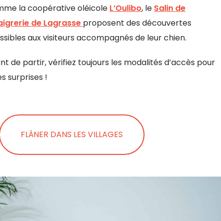
omme la coopérative oléicole
L’Oulibo
, le
Salin de
aigrerie de Lagrasse
proposent des découvertes
sibles aux visiteurs accompagnés de leur chien.
nt de partir, vérifiez toujours les modalités d’accès pour
s surprises !
FLÂNER DANS LES VILLAGES