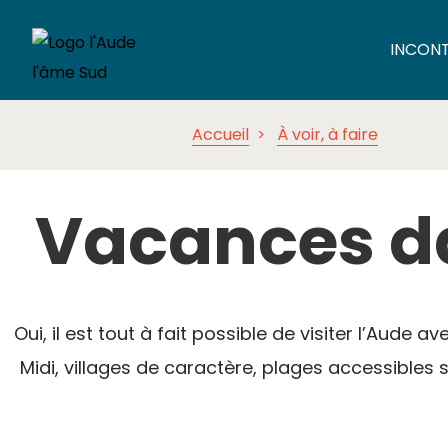
INCON
Accueil
À voir, à faire
Vacances da
Oui, il est tout à fait possible de visiter l’Aude
Midi, villages de caractère, plages accessible