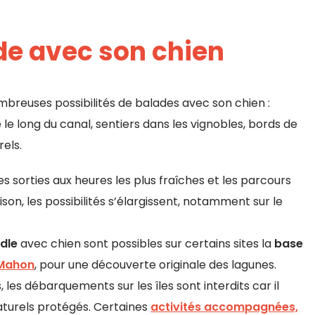
de avec son chien
mbreuses possibilités de balades avec son chien :
le long du canal, sentiers dans les vignobles, bords de
rels.
 les sorties aux heures les plus fraîches et les parcours
son, les possibilités s’élargissent, notamment sur le
dle
avec chien sont possibles sur certains sites la
base
 Mahon
, pour une découverte originale des lagunes.
, les débarquements sur les îles sont interdits car il
aturels protégés. Certaines
activités accompagnées,