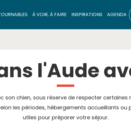
TOURNABLES
À VOIR, À FAIRE
INSPIRATIONS
AGENDA
ns l'Aude av
 avec son chien, sous réserve de respecter certaines 
s selon les périodes, hébergements accueillants ou
utiles pour préparer votre séjour.