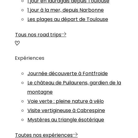
1 jour en lauragais depuis Toulouse
1 jour à la mer, depuis Narbonne
Les plages au départ de Toulouse
Tous nos road trips
Expériences
Journée découverte à Fontfroide
Le château de Puilaurens, gardien de la
montagne
Voie verte : pleine nature à vélo
Visite vertigineuse à Cabrespine
Mystères au triangle ésotérique
Toutes nos expériences