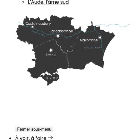
L'Aude, l'âme sud
Fermer sous-menu
À voir, à faire