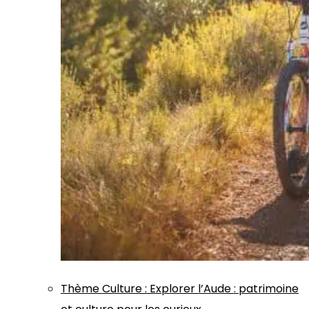
Thème
Culture
:
Explorer l’Aude : patrimoine