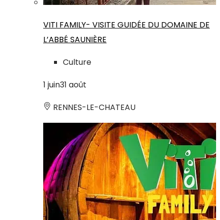
VITI FAMILY- VISITE GUIDÉE DU DOMAINE DE
L’ABBÉ SAUNIÈRE
Culture
1
juin
31
août
RENNES-LE-CHATEAU