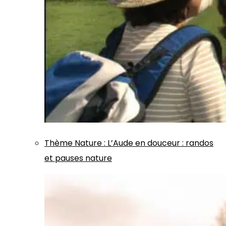
Thème
Nature
:
L’Aude en douceur : randos
et pauses nature