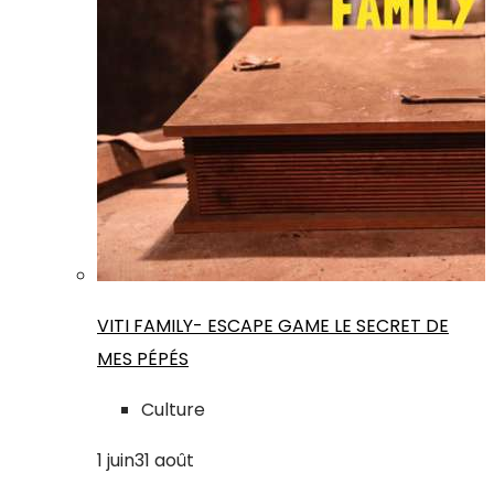
VITI FAMILY- ESCAPE GAME LE SECRET DE
MES PÉPÉS
Culture
1
juin
31
août