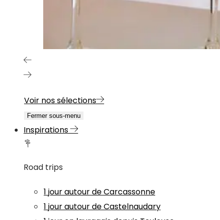
Voir nos sélections
Fermer sous-menu
Inspirations
Road trips
1 jour autour de Carcassonne
1 jour autour de Castelnaudary