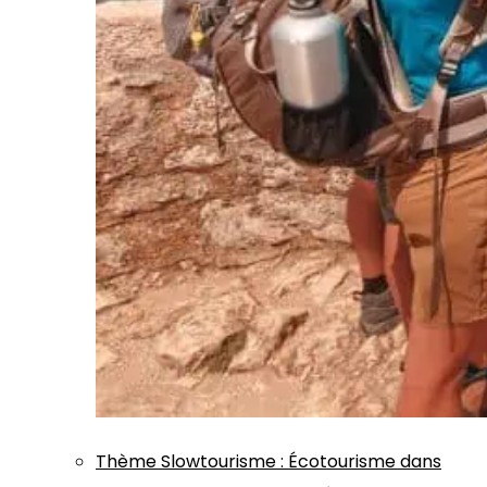
Thème
Slowtourisme
:
Écotourisme dans