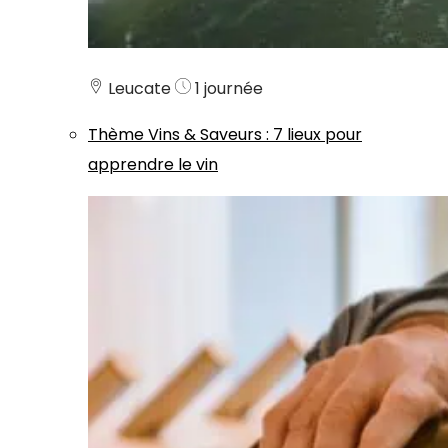
Leucate
1 journée
Thème
Vins & Saveurs
:
7 lieux pour
apprendre le vin