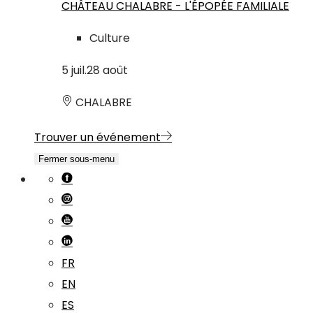
CHÂTEAU CHALABRE - L'ÉPOPÉE FAMILIALE
Culture
5
juil.
28
août
CHALABRE
Trouver un événement
Fermer sous-menu
FR
EN
ES