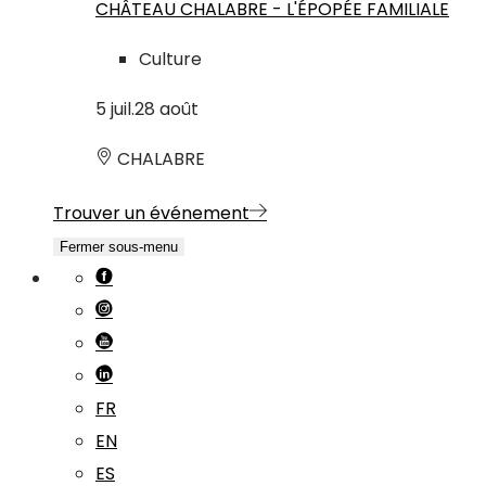
CHÂTEAU CHALABRE - L'ÉPOPÉE FAMILIALE
Culture
5
juil.
28
août
CHALABRE
Trouver un événement
Fermer sous-menu
FR
EN
ES