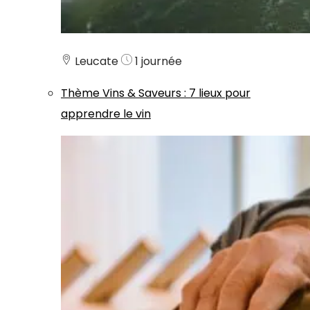
Leucate
1 journée
Thème
Vins & Saveurs
:
7 lieux pour
apprendre le vin