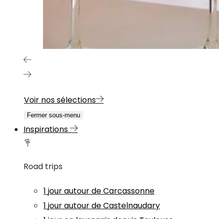
Voir nos sélections
Fermer sous-menu
Inspirations
Road trips
1 jour autour de Carcassonne
1 jour autour de Castelnaudary