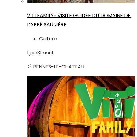
VITI FAMILY- VISITE GUIDÉE DU DOMAINE DE
L’ABBÉ SAUNIÈRE
Culture
1
juin
31
août
RENNES-LE-CHATEAU