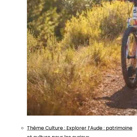
Thème
Culture
:
Explorer l’Aude : patrimoine