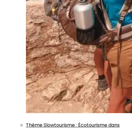
Thème
Slowtourisme
:
Écotourisme dans