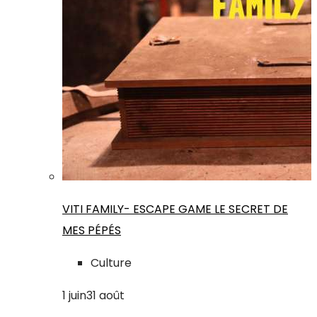
VITI FAMILY- ESCAPE GAME LE SECRET DE
MES PÉPÉS
Culture
1
juin
31
août