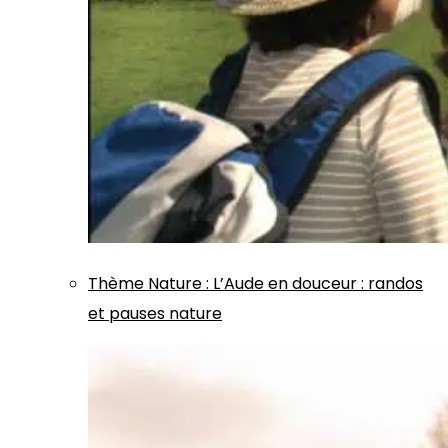
Thème
Nature
:
L’Aude en douceur : randos
et pauses nature