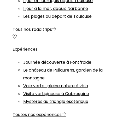
1 jour en lauragais depuis Toulouse
1 jour à la mer, depuis Narbonne
Les plages au départ de Toulouse
Tous nos road trips
Expériences
Journée découverte à Fontfroide
Le château de Puilaurens, gardien de la
montagne
Voie verte : pleine nature à vélo
Visite vertigineuse à Cabrespine
Mystères au triangle ésotérique
Toutes nos expériences