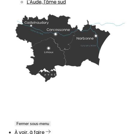
L'Aude, l'âme sud
Fermer sous-menu
À voir, à faire