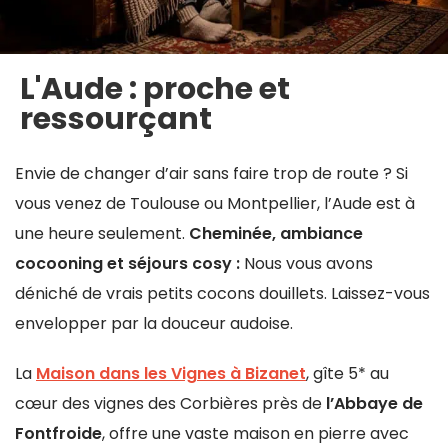
L'Aude : proche et
ressourçant
Envie de changer d’air sans faire trop de route ? Si
vous venez de Toulouse ou Montpellier, l’Aude est à
une heure seulement.
Cheminée, ambiance
cocooning et séjours cosy :
Nous vous avons
déniché de vrais petits cocons douillets. Laissez-vous
envelopper par la douceur audoise.
La
Maison dans les Vignes à Bizanet
, gîte 5* au
cœur des vignes des Corbières près de
l’Abbaye de
Fontfroide
, offre une vaste maison en pierre avec