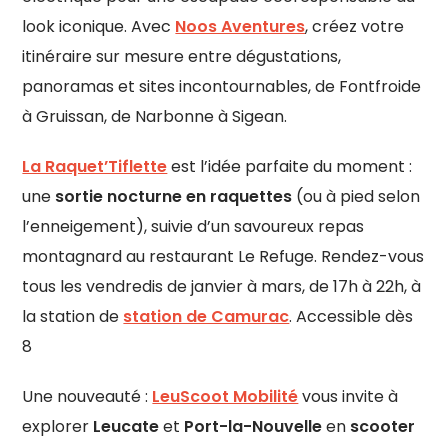
look iconique. Avec
Noos Aventures
, créez votre
itinéraire sur mesure entre dégustations,
panoramas et sites incontournables, de Fontfroide
à Gruissan, de Narbonne à Sigean.
La Raquet’Tiflette
est l’idée parfaite du moment :
une
sortie nocturne en raquettes
(ou à pied selon
l’enneigement), suivie d’un savoureux repas
montagnard au restaurant Le Refuge. Rendez-vous
tous les vendredis de janvier à mars, de 17h à 22h, à
la station de
station de Camurac
. Accessible dès
8
Une nouveauté :
LeuScoot Mobilité
vous invite à
explorer
Leucate
et
Port-la-Nouvelle
en
scooter