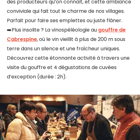
des producteurs qu’on connaît, et cette ambiance
conviviale qui fait tout le charme de nos villages.
Parfait pour faire ses emplettes ou juste flâner.
➡️Plus insolite ? La vinospéléologie au
gouffre de
Cabrespine
, où le vin vieillit à plus de 200 m sous
terre dans un silence et une fraîcheur uniques.
Découvrez cette étonnante activité à travers une
visite du gouffre et 4 dégustations de cuvées
d’exception (durée : 2h).