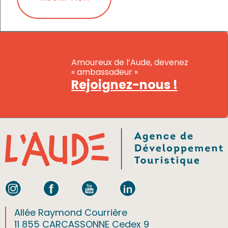
Amoureux de l’Aude, devenez
« ambassadeur »
Rejoignez-nous !
Allée Raymond Courrière
11 855 CARCASSONNE Cedex 9