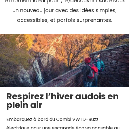
le moment idéal pour (re)découvrir l’Aude sous
un nouveau jour avec des idées simples,
accessibles, et parfois surprenantes.
Respirez l’hiver audois en
plein air
Embarquez à bord du Combi VW ID-Buzz
électrique pour une escapade écoresponsable au