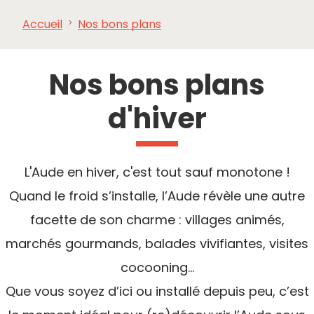
Accueil
Nos bons plans
À VOIR,
INCONTOURNABLES
INSPIRATIONS
AG
À FAIRE
Nos bons plans
d'hiver
L'Aude en hiver, c'est tout sauf monotone !
Quand le froid s’installe, l’Aude révèle une autre
facette de son charme : villages animés,
marchés gourmands, balades vivifiantes, visites
cocooning…
Que vous soyez d’ici ou installé depuis peu, c’est