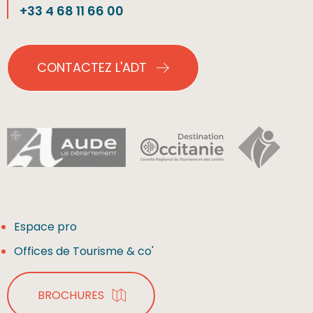
+33 4 68 11 66 00
CONTACTEZ L'ADT
Espace pro
Offices de Tourisme & co'
BROCHURES