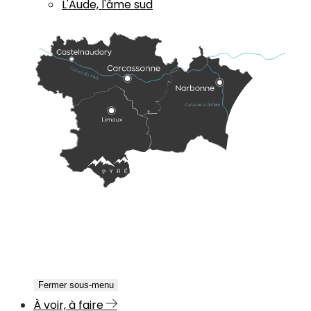
L'Aude, l'âme sud
Fermer sous-menu
À voir, à faire