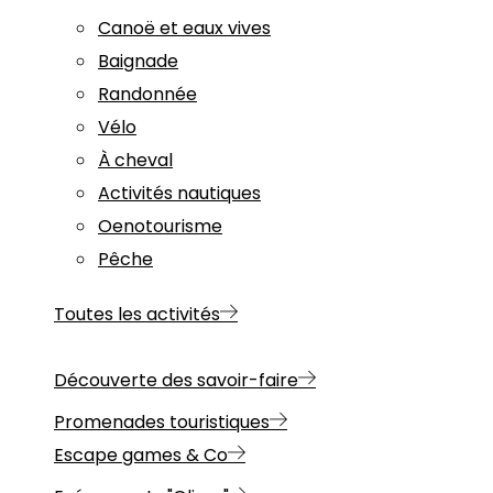
Canoë et eaux vives
Baignade
Randonnée
Vélo
À cheval
Activités nautiques
Oenotourisme
Pêche
Toutes les activités
Découverte des savoir-faire
Promenades touristiques
Escape games & Co