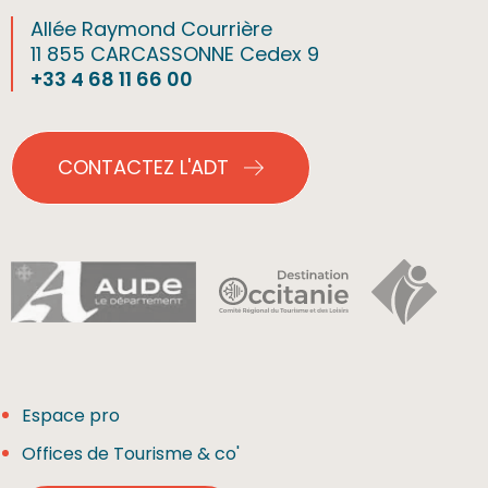
Allée Raymond Courrière
11 855 CARCASSONNE Cedex 9
+33 4 68 11 66 00
CONTACTEZ L'ADT
Espace pro
Offices de Tourisme & co'