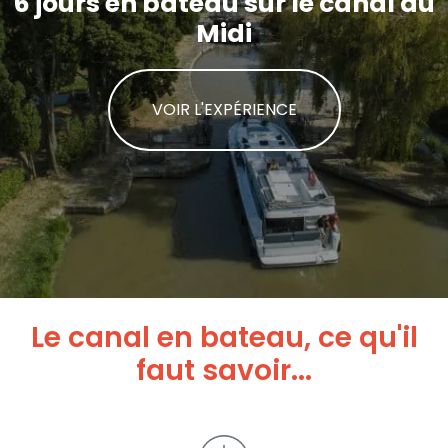
6 jours en bateau sur le canal du
Midi
VOIR L'EXPÉRIENCE
Le canal en bateau, ce qu'il
faut savoir...