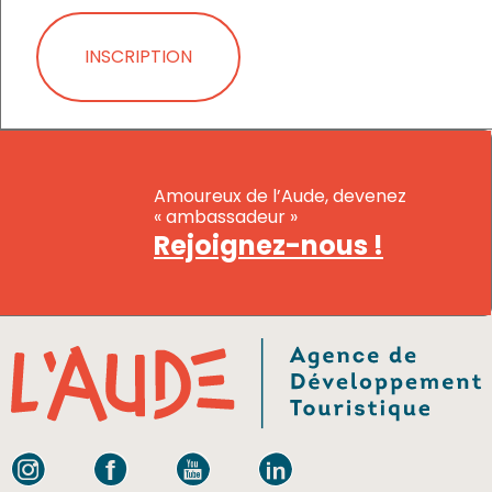
INSCRIPTION
Amoureux de l’Aude, devenez
« ambassadeur »
Rejoignez-nous !