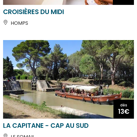
CROISIÈRES DU MIDI
HOMPS
dès
13€
LA CAPITANE - CAP AU SUD
LE SOMAIL