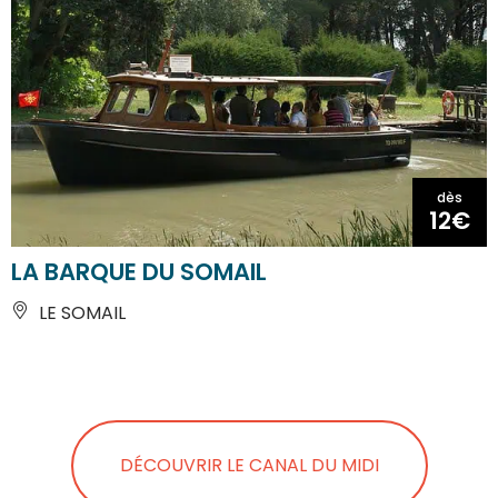
dès
12€
LA BARQUE DU SOMAIL
LE SOMAIL
DÉCOUVRIR LE CANAL DU MIDI