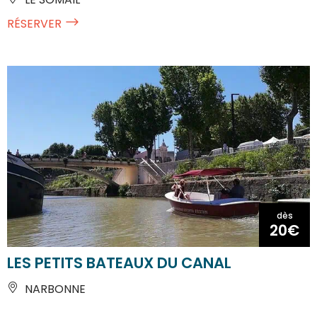
RÉSERVER
dès
20€
LES PETITS BATEAUX DU CANAL
NARBONNE