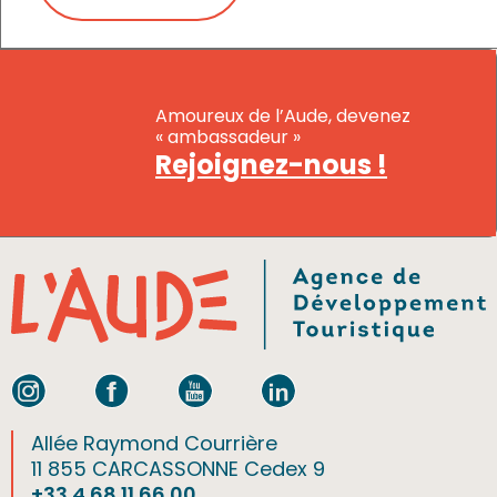
Amoureux de l’Aude, devenez
« ambassadeur »
Rejoignez-nous !
Allée Raymond Courrière
11 855 CARCASSONNE Cedex 9
+33 4 68 11 66 00