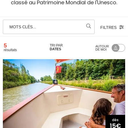
classé au Patrimoine Mondial de l'Unesco.
MOTS CLÉS...
FILTRES
5
TRI PAR
AUTOUR
DATES
DE MOI
résultats
dès
15€