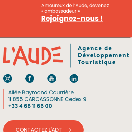
Amoureux de l’Aude, devenez
« ambassadeur »
Rejoignez-nous !
Allée Raymond Courrière
11 855 CARCASSONNE Cedex 9
+33 4 68 11 66 00
CONTACTEZ L'ADT