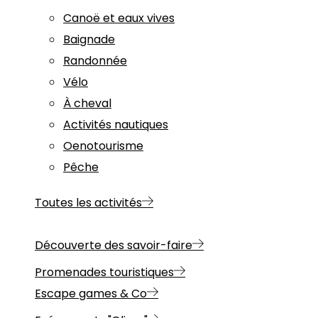
Canoë et eaux vives
Baignade
Randonnée
Vélo
À cheval
Activités nautiques
Oenotourisme
Pêche
Toutes les activités
Découverte des savoir-faire
Promenades touristiques
Escape games & Co