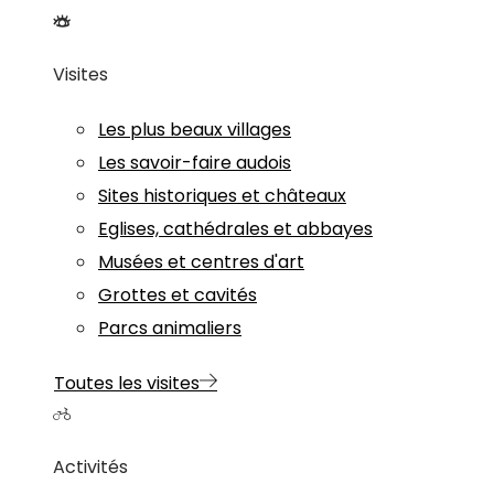
Visites
Les plus beaux villages
Les savoir-faire audois
Sites historiques et châteaux
Eglises, cathédrales et abbayes
Musées et centres d'art
Grottes et cavités
Parcs animaliers
Toutes les visites
Activités