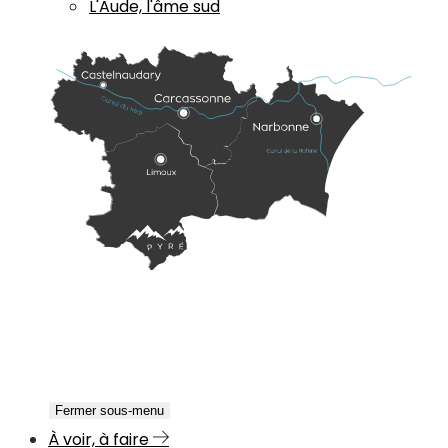
L'Aude, l'âme sud
Fermer sous-menu
À voir, à faire