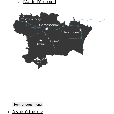
L'Aude, l'âme sud
Fermer sous-menu
À voir, à faire