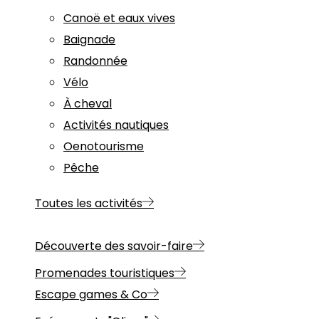
Canoë et eaux vives
Baignade
Randonnée
Vélo
À cheval
Activités nautiques
Oenotourisme
Pêche
Toutes les activités
Découverte des savoir-faire
Promenades touristiques
Escape games & Co