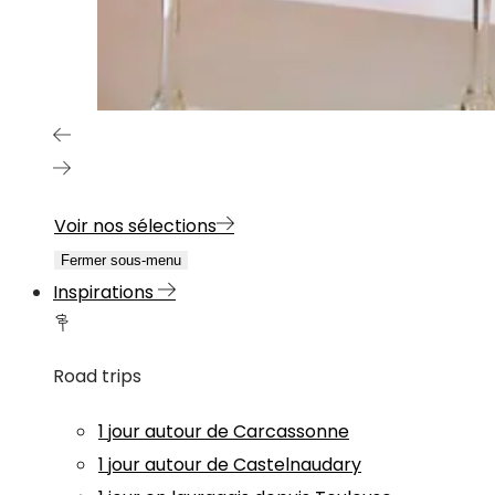
Voir nos sélections
Fermer sous-menu
Inspirations
Road trips
1 jour autour de Carcassonne
1 jour autour de Castelnaudary