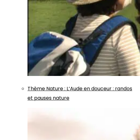
Thème
Nature
:
L’Aude en douceur : randos
et pauses nature