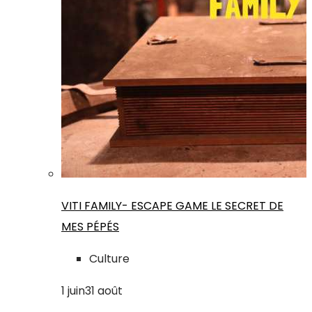
VITI FAMILY- ESCAPE GAME LE SECRET DE
MES PÉPÉS
Culture
1
juin
31
août