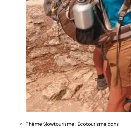
Thème
Slowtourisme
:
Écotourisme dans