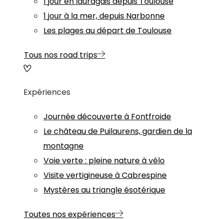
1 jour en lauragais depuis Toulouse
1 jour à la mer, depuis Narbonne
Les plages au départ de Toulouse
Tous nos road trips
Expériences
Journée découverte à Fontfroide
Le château de Puilaurens, gardien de la
montagne
Voie verte : pleine nature à vélo
Visite vertigineuse à Cabrespine
Mystères au triangle ésotérique
Toutes nos expériences