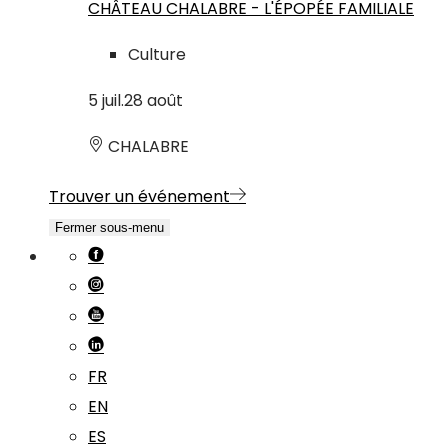
CHÂTEAU CHALABRE - L'ÉPOPÉE FAMILIALE
Culture
5
juil.
28
août
CHALABRE
Trouver un événement
Fermer sous-menu
FR
EN
ES