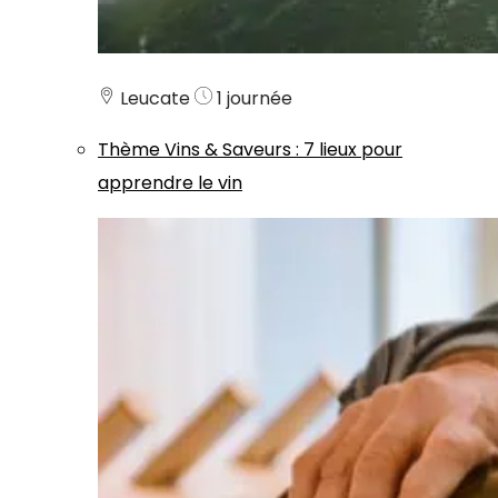
Leucate
1 journée
Thème
Vins & Saveurs
:
7 lieux pour
apprendre le vin