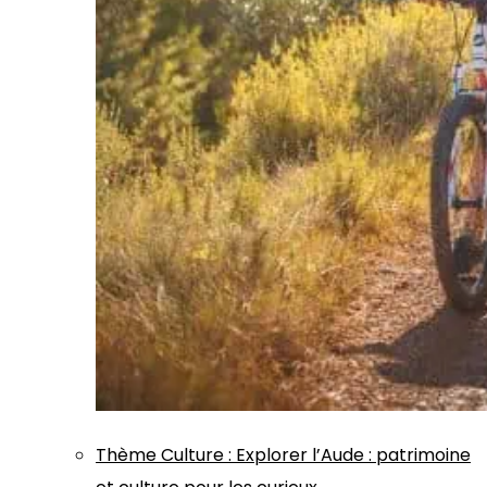
Thème
Culture
:
Explorer l’Aude : patrimoine