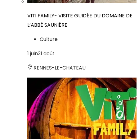
VITI FAMILY- VISITE GUIDÉE DU DOMAINE DE
L’ABBÉ SAUNIÈRE
Culture
1
juin
31
août
RENNES-LE-CHATEAU