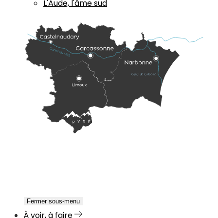
L'Aude, l'âme sud
Fermer sous-menu
À voir, à faire