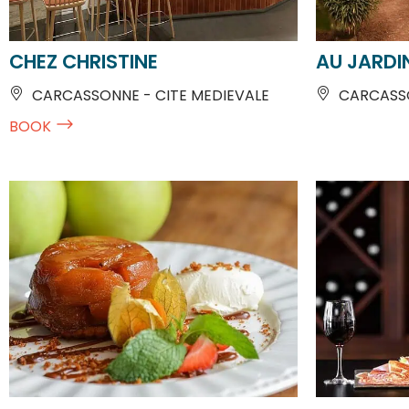
CHEZ CHRISTINE
AU JARDI
CARCASSONNE - CITE MEDIEVALE
CARCASSO
BOOK
CHEZ FRED BY PIERRE ET SIHAM
RESTAURA