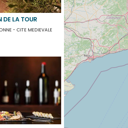
N DE LA TOUR
NNE - CITE MEDIEVALE
NT IBIS