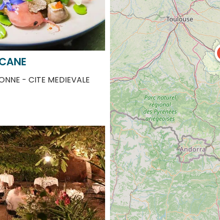
ACANE
NNE - CITE MEDIEVALE