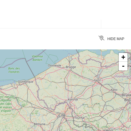
MORE FILTERS
CLEAR
HIDE MAP
+
-