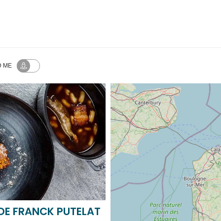
RATINGS
LABELS
 ME
 DE FRANCK PUTELAT
ONNE