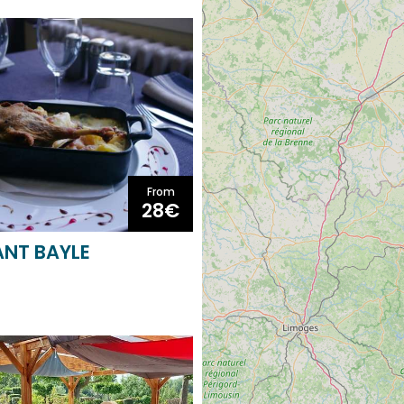
From
28€
NT BAYLE