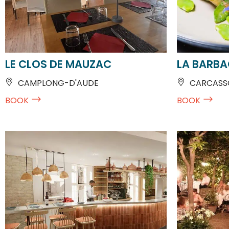
LE CLOS DE MAUZAC
LA BARB
CAMPLONG-D'AUDE
CARCASSO
BOOK
BOOK