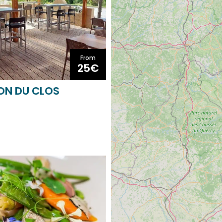
From
25€
LON DU CLOS