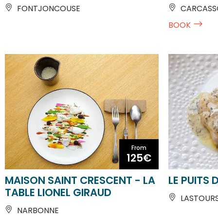
BOOK
From
125€
MAISON SAINT CRESCENT - LA
LE PUITS 
TABLE LIONEL GIRAUD
LASTOUR
NARBONNE
BOOK