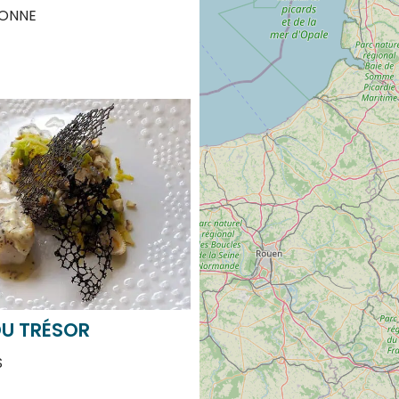
DU TRÉSOR
S