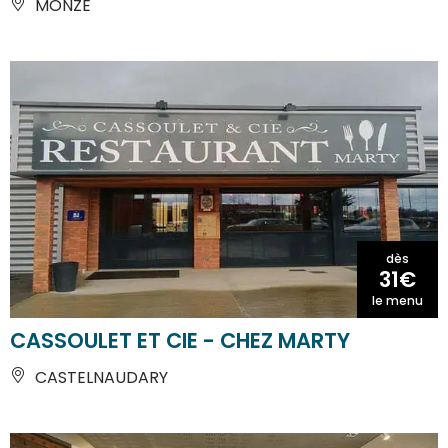
MONZE
dès
31€
le menu
CASSOULET ET CIE - CHEZ MARTY
CASTELNAUDARY