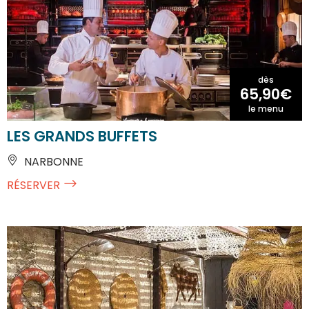
dès
65,90€
le menu
LES GRANDS BUFFETS
NARBONNE
RÉSERVER