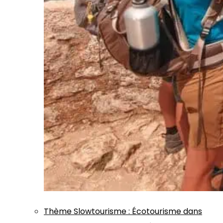
Thème
Slowtourisme
:
Écotourisme dans