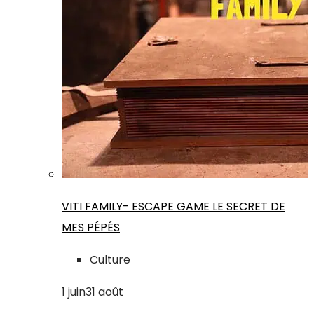
VITI FAMILY- ESCAPE GAME LE SECRET DE
MES PÉPÉS
Culture
1
juin
31
août