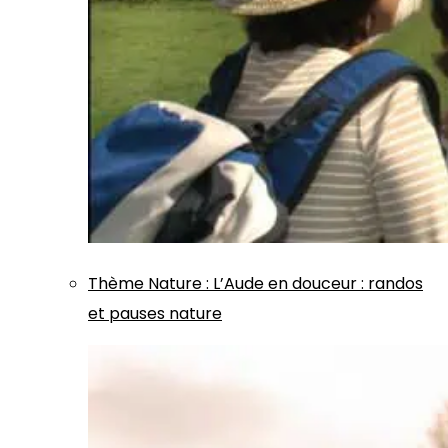
Thème
Nature
:
L’Aude en douceur : randos
et pauses nature