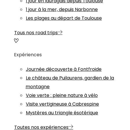
1 jour en lauragais depuis Toulouse
1 jour à la mer, depuis Narbonne
Les plages au départ de Toulouse
Tous nos road trips
Expériences
Journée découverte à Fontfroide
Le château de Puilaurens, gardien de la
montagne
Voie verte : pleine nature à vélo
Visite vertigineuse à Cabrespine
Mystères au triangle ésotérique
Toutes nos expériences