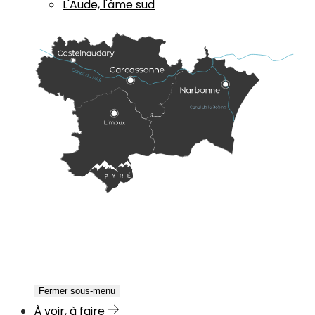
L'Aude, l'âme sud
Fermer sous-menu
À voir, à faire