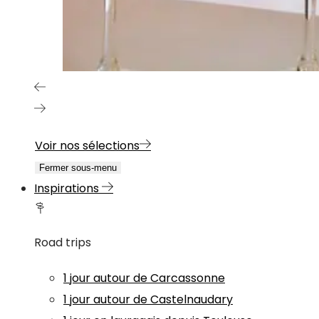
Voir nos sélections
Fermer sous-menu
Inspirations
Road trips
1 jour autour de Carcassonne
1 jour autour de Castelnaudary