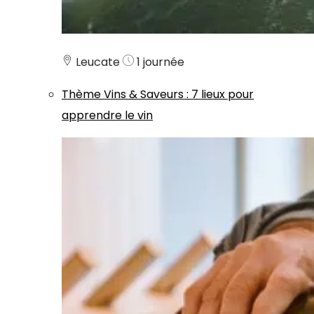
Leucate
1 journée
Thème
Vins & Saveurs
:
7 lieux pour
apprendre le vin