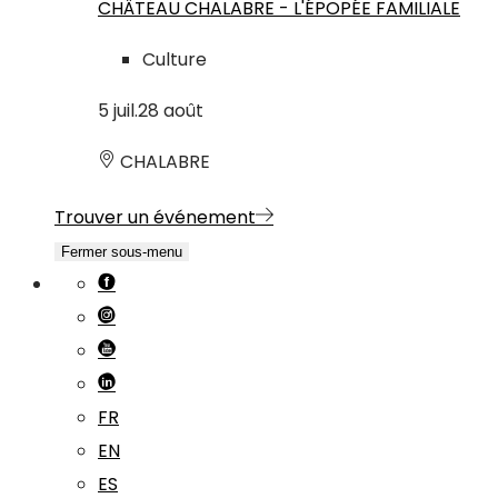
CHÂTEAU CHALABRE - L'ÉPOPÉE FAMILIALE
Culture
5
juil.
28
août
CHALABRE
Trouver un événement
Fermer sous-menu
FR
EN
ES