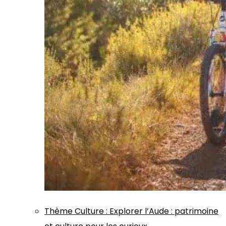
Thème
Culture
:
Explorer l’Aude : patrimoine