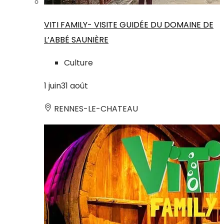
VITI FAMILY- VISITE GUIDÉE DU DOMAINE DE
L’ABBÉ SAUNIÈRE
Culture
1
juin
31
août
RENNES-LE-CHATEAU