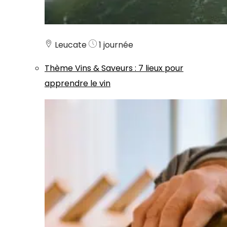
Leucate
1 journée
Thème
Vins & Saveurs
:
7 lieux pour
apprendre le vin