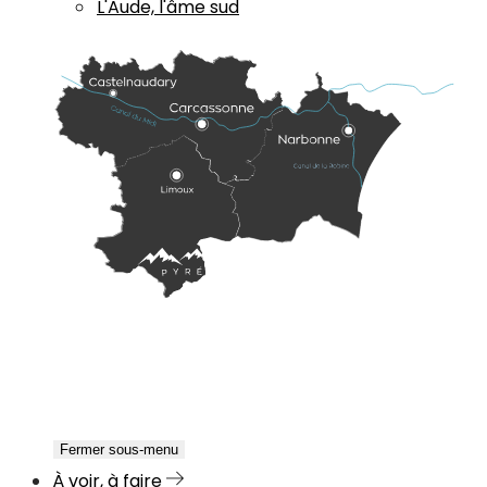
L'Aude, l'âme sud
Fermer sous-menu
À voir, à faire