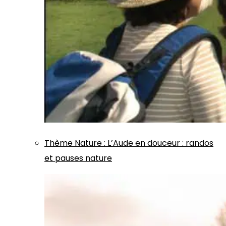
Thème
Nature
:
L’Aude en douceur : randos
et pauses nature