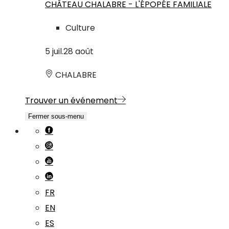
CHÂTEAU CHALABRE - L'ÉPOPÉE FAMILIALE
Culture
5
juil.
28
août
CHALABRE
Trouver un événement
Fermer sous-menu
FR
EN
ES