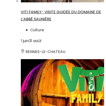
VITI FAMILY- VISITE GUIDÉE DU DOMAINE DE
L’ABBÉ SAUNIÈRE
Culture
1
juin
31
août
RENNES-LE-CHATEAU