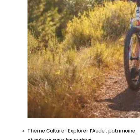
Thème
Culture
:
Explorer l’Aude : patrimoine