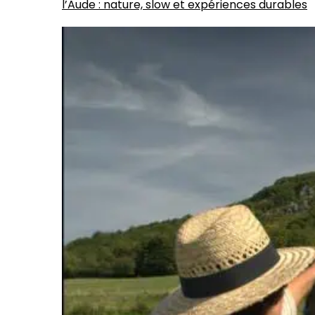
l’Aude : nature, slow et expériences durables