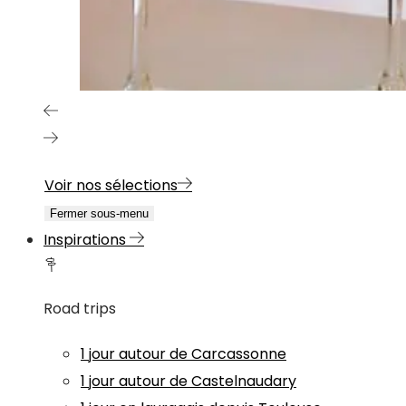
Voir nos sélections
Fermer sous-menu
Inspirations
Road trips
1 jour autour de Carcassonne
1 jour autour de Castelnaudary