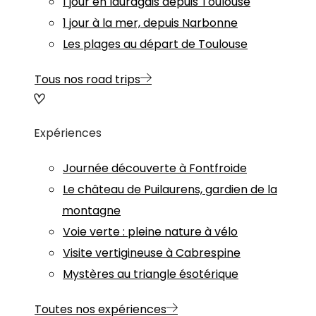
1 jour en lauragais depuis Toulouse
1 jour à la mer, depuis Narbonne
Les plages au départ de Toulouse
Tous nos road trips
Expériences
Journée découverte à Fontfroide
Le château de Puilaurens, gardien de la
montagne
Voie verte : pleine nature à vélo
Visite vertigineuse à Cabrespine
Mystères au triangle ésotérique
Toutes nos expériences