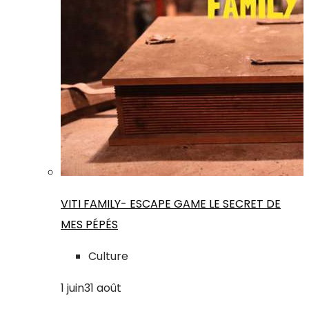
VITI FAMILY- ESCAPE GAME LE SECRET DE
MES PÉPÉS
Culture
1
juin
31
août