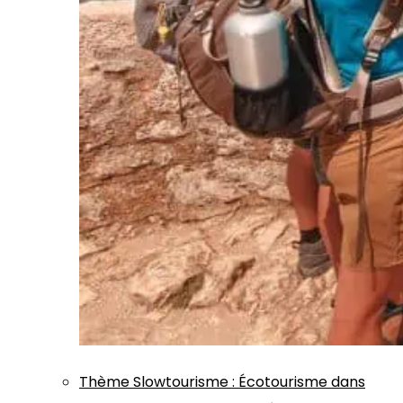
Thème
Slowtourisme
:
Écotourisme dans