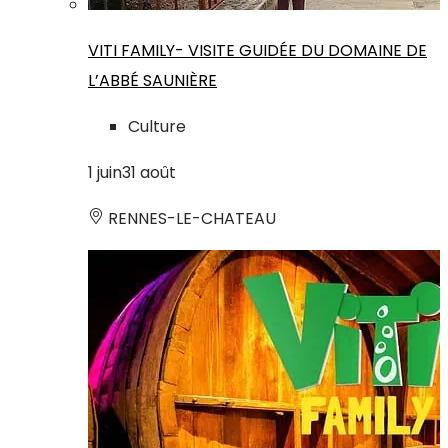
VITI FAMILY- VISITE GUIDÉE DU DOMAINE DE
L’ABBÉ SAUNIÈRE
Culture
1
juin
31
août
RENNES-LE-CHATEAU