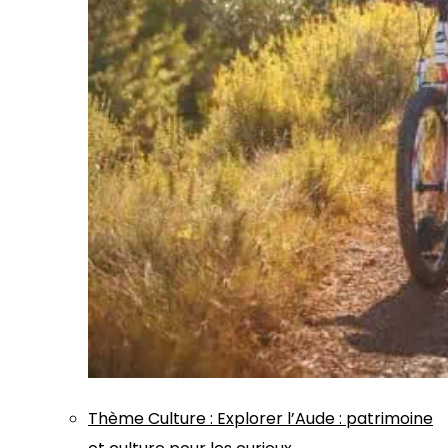
Thème
Culture
:
Explorer l’Aude : patrimoine