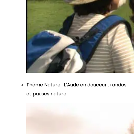
Thème
Nature
:
L’Aude en douceur : randos
et pauses nature