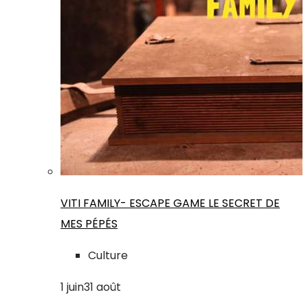
VITI FAMILY- ESCAPE GAME LE SECRET DE
MES PÉPÉS
Culture
1
juin
31
août