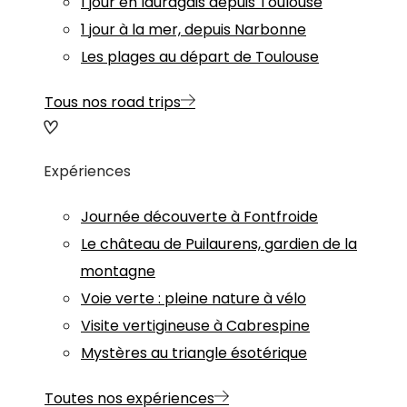
1 jour en lauragais depuis Toulouse
1 jour à la mer, depuis Narbonne
Les plages au départ de Toulouse
Tous nos road trips
Expériences
Journée découverte à Fontfroide
Le château de Puilaurens, gardien de la
montagne
Voie verte : pleine nature à vélo
Visite vertigineuse à Cabrespine
Mystères au triangle ésotérique
Toutes nos expériences