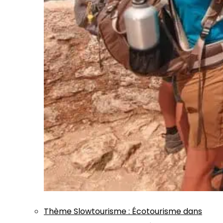
Thème
Slowtourisme
:
Écotourisme dans