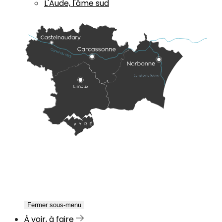
L'Aude, l'âme sud
Fermer sous-menu
À voir, à faire