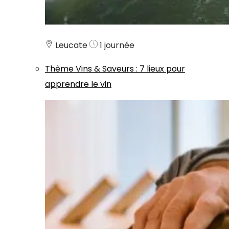
Leucate
1 journée
Thème
Vins & Saveurs
:
7 lieux pour
apprendre le vin