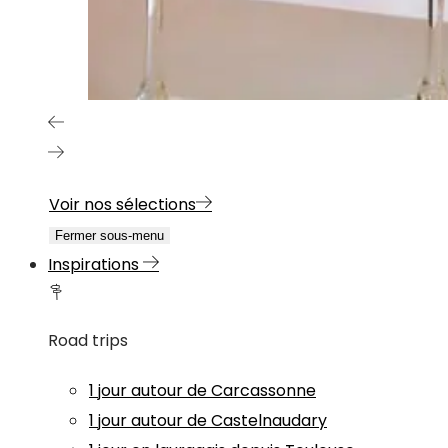
Voir nos sélections
Fermer sous-menu
Inspirations
Road trips
1 jour autour de Carcassonne
1 jour autour de Castelnaudary