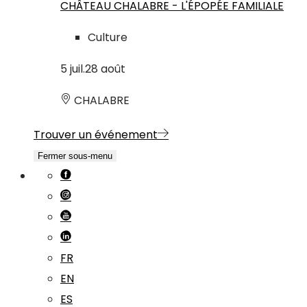
CHÂTEAU CHALABRE - L'ÉPOPÉE FAMILIALE
Culture
5
juil.
28
août
CHALABRE
Trouver un événement
Fermer sous-menu
FR
EN
ES