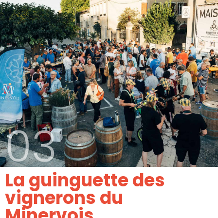
03
La guinguette des
vignerons du
Minervois