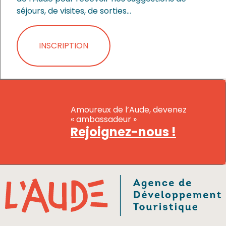
séjours, de visites, de sorties…
INSCRIPTION
Amoureux de l’Aude, devenez
« ambassadeur »
Rejoignez-nous !