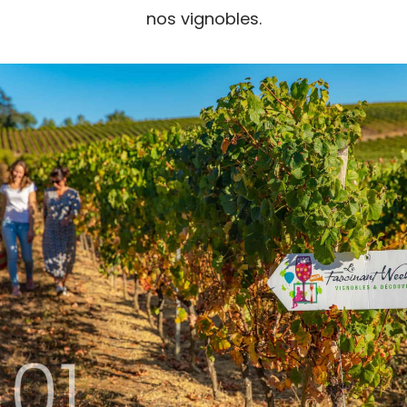
nos vignobles.
01