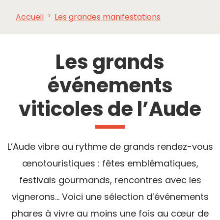
Accueil
Les grandes manifestations
À VOIR,
INCONTOURNABLES
INSPIRATIONS
AG
À FAIRE
Les grands
événements
viticoles de l’Aude
L’Aude vibre au rythme de grands rendez-vous
œnotouristiques : fêtes emblématiques,
festivals gourmands, rencontres avec les
vignerons… Voici une sélection d’événements
phares à vivre au moins une fois au cœur de