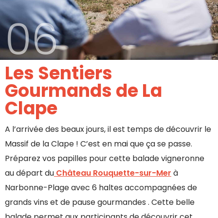
06
Les Sentiers
Gourmands de La
Clape
A l’arrivée des beaux jours, il est temps de découvrir le
Massif de la Clape ! C’est en mai que ça se passe.
Préparez vos papilles pour cette balade vigneronne
au départ du
Château Rouquette-sur-Mer
à
Narbonne-Plage avec 6 haltes accompagnées de
grands vins et de pause gourmandes . Cette belle
balade permet aux participants de découvrir cet