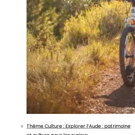
Thème
Culture
:
Explorer l’Aude : patrimoine