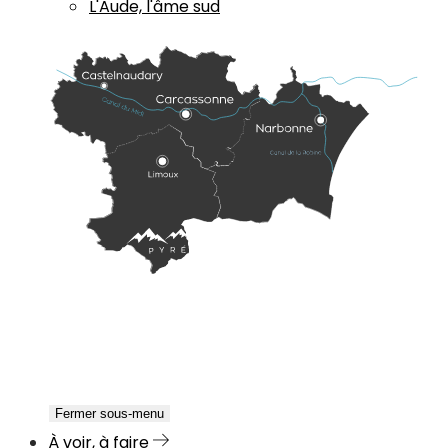
L'Aude, l'âme sud
Fermer sous-menu
À voir, à faire