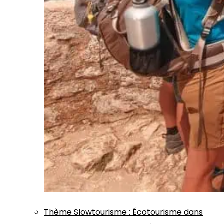
Thème
Slowtourisme
:
Écotourisme dans