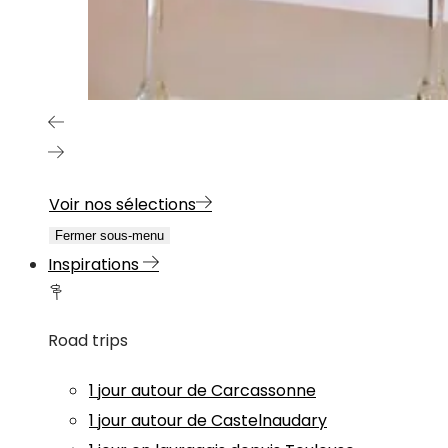
Voir nos sélections
Fermer sous-menu
Inspirations
Road trips
1 jour autour de Carcassonne
1 jour autour de Castelnaudary