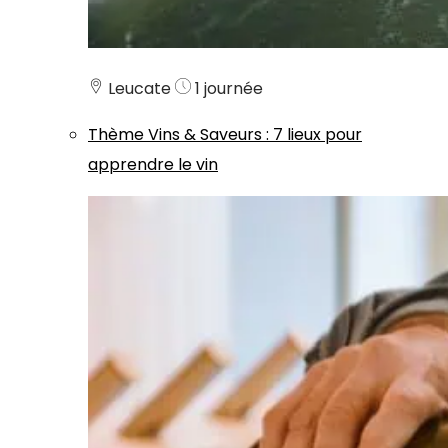
Leucate
1 journée
Thème
Vins & Saveurs
:
7 lieux pour
apprendre le vin