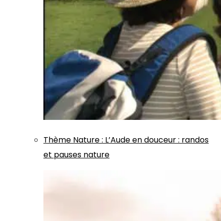
Thème
Nature
:
L’Aude en douceur : randos
et pauses nature