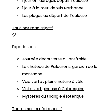
1 jour en lauragais depuis Toulouse
1 jour à la mer, depuis Narbonne
Les plages au départ de Toulouse
Tous nos road trips
Expériences
Journée découverte à Fontfroide
Le château de Puilaurens, gardien de la
montagne
Voie verte : pleine nature à vélo
Visite vertigineuse à Cabrespine
Mystères au triangle ésotérique
Toutes nos expériences