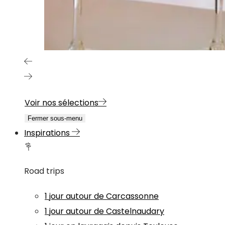
Voir nos sélections
Fermer sous-menu
Inspirations
Road trips
1 jour autour de Carcassonne
1 jour autour de Castelnaudary