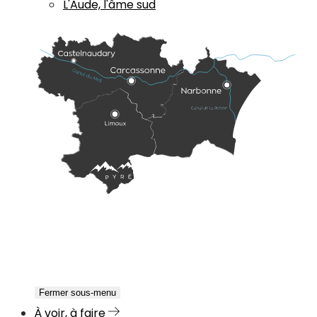
L'Aude, l'âme sud
Fermer sous-menu
À voir, à faire