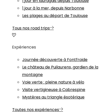
1 jour en lauragais depuis Toulouse
1 jour à la mer, depuis Narbonne
Les plages au départ de Toulouse
Tous nos road trips
Expériences
Journée découverte à Fontfroide
Le château de Puilaurens, gardien de la
montagne
Voie verte : pleine nature à vélo
Visite vertigineuse à Cabrespine
Mystères au triangle ésotérique
Toutes nos expériences