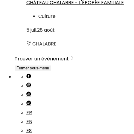
CHÂTEAU CHALABRE - L'ÉPOPÉE FAMILIALE
Culture
5
juil.
28
août
CHALABRE
Trouver un événement
Fermer sous-menu
FR
EN
ES