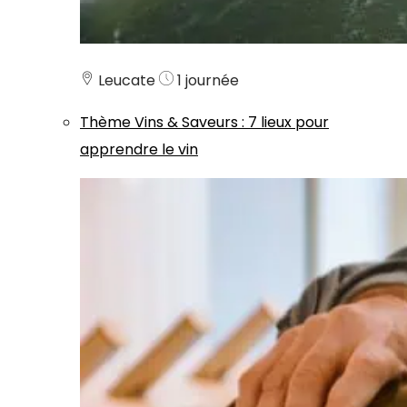
Leucate
1 journée
Thème
Vins & Saveurs
:
7 lieux pour
apprendre le vin