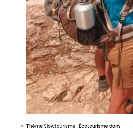
Thème
Slowtourisme
:
Écotourisme dans