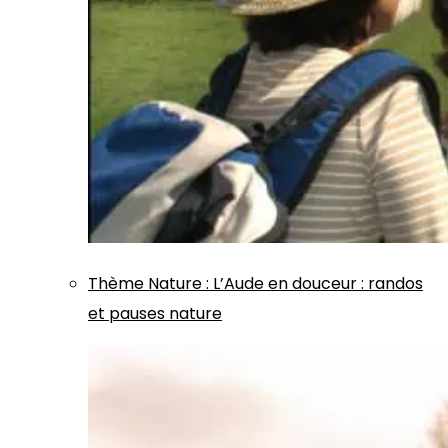
Thème
Nature
:
L’Aude en douceur : randos
et pauses nature