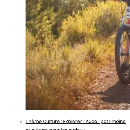
Thème
Culture
:
Explorer l’Aude : patrimoine