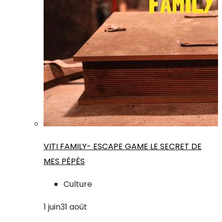
VITI FAMILY- ESCAPE GAME LE SECRET DE
MES PÉPÉS
Culture
1
juin
31
août