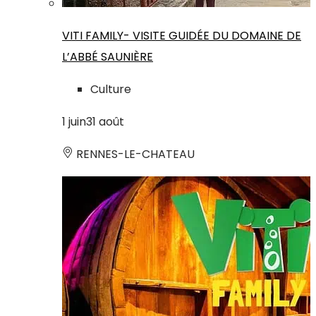
VITI FAMILY- VISITE GUIDÉE DU DOMAINE DE
L’ABBÉ SAUNIÈRE
Culture
1
juin
31
août
RENNES-LE-CHATEAU