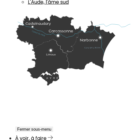
L'Aude, l'âme sud
Fermer sous-menu
À voir, à faire