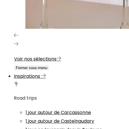
Voir nos sélections
Fermer sous-menu
Inspirations
Road trips
1 jour autour de Carcassonne
1 jour autour de Castelnaudary