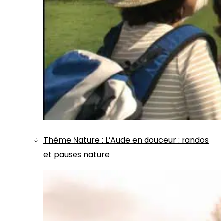
Thème
Nature
:
L’Aude en douceur : randos
et pauses nature