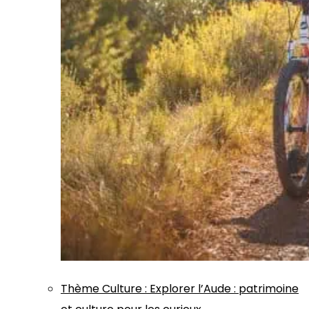
Thème
Culture
:
Explorer l’Aude : patrimoine