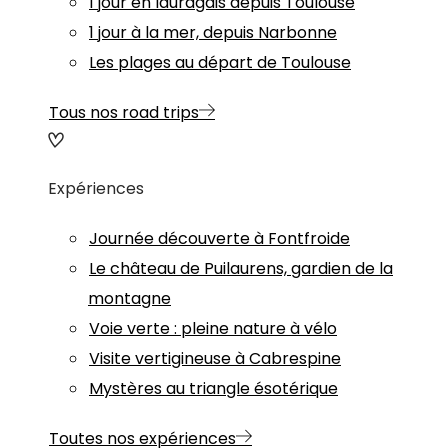
1 jour en lauragais depuis Toulouse
1 jour à la mer, depuis Narbonne
Les plages au départ de Toulouse
Tous nos road trips
Expériences
Journée découverte à Fontfroide
Le château de Puilaurens, gardien de la
montagne
Voie verte : pleine nature à vélo
Visite vertigineuse à Cabrespine
Mystères au triangle ésotérique
Toutes nos expériences