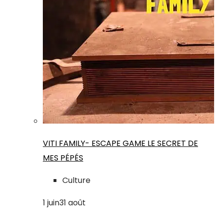
VITI FAMILY- ESCAPE GAME LE SECRET DE
MES PÉPÉS
Culture
1
juin
31
août