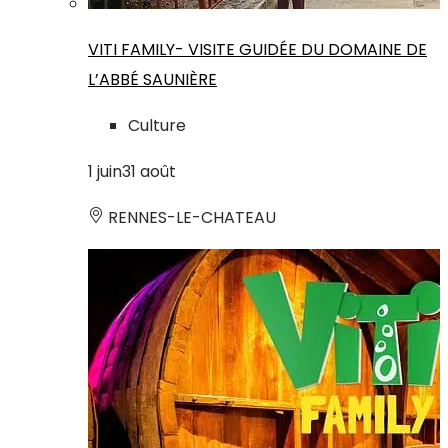
VITI FAMILY- VISITE GUIDÉE DU DOMAINE DE
L’ABBÉ SAUNIÈRE
Culture
1
juin
31
août
RENNES-LE-CHATEAU