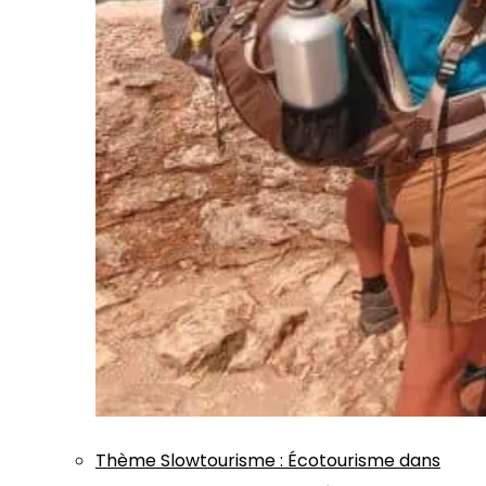
Thème
Slowtourisme
:
Écotourisme dans