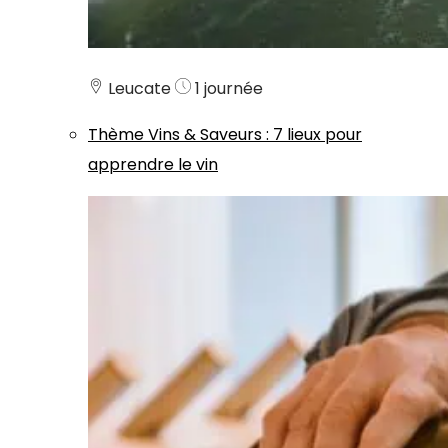
Leucate
1 journée
Thème
Vins & Saveurs
:
7 lieux pour
apprendre le vin