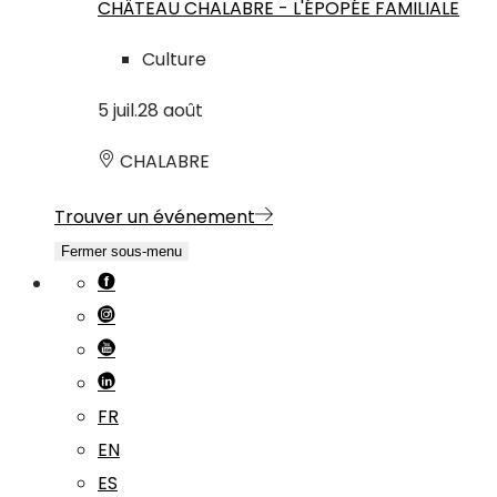
CHÂTEAU CHALABRE - L'ÉPOPÉE FAMILIALE
Culture
5
juil.
28
août
CHALABRE
Trouver un événement
Fermer sous-menu
FR
EN
ES