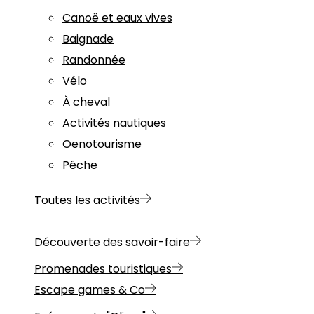
Canoë et eaux vives
Baignade
Randonnée
Vélo
À cheval
Activités nautiques
Oenotourisme
Pêche
Toutes les activités
Découverte des savoir-faire
Promenades touristiques
Escape games & Co