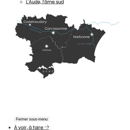
L'Aude, l'âme sud
Fermer sous-menu
À voir, à faire