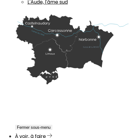
L'Aude, l'âme sud
Fermer sous-menu
À voir, à faire