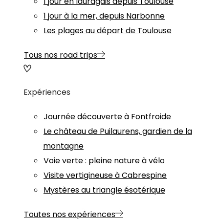
1 jour en lauragais depuis Toulouse
1 jour à la mer, depuis Narbonne
Les plages au départ de Toulouse
Tous nos road trips
Expériences
Journée découverte à Fontfroide
Le château de Puilaurens, gardien de la
montagne
Voie verte : pleine nature à vélo
Visite vertigineuse à Cabrespine
Mystères au triangle ésotérique
Toutes nos expériences