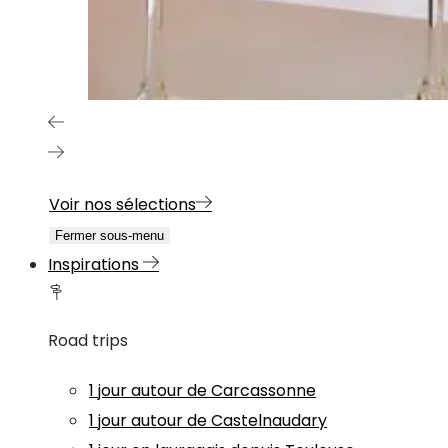
Voir nos sélections
Fermer sous-menu
Inspirations
Road trips
1 jour autour de Carcassonne
1 jour autour de Castelnaudary