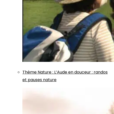
Thème
Nature
:
L’Aude en douceur : randos
et pauses nature