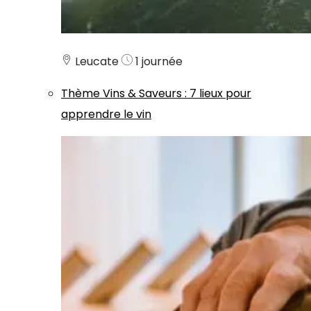
Leucate
1 journée
Thème
Vins & Saveurs
:
7 lieux pour
apprendre le vin