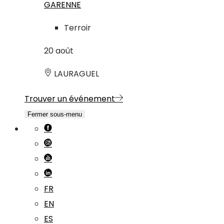
GARENNE
Terroir
20
août
LAURAGUEL
Trouver un événement
Fermer sous-menu
FR
EN
ES