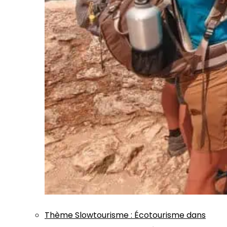
Thème
Slowtourisme
:
Écotourisme dans