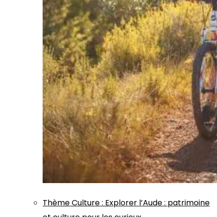
Thème
Culture
:
Explorer l’Aude : patrimoine