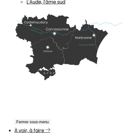
L'Aude, l'âme sud
Fermer sous-menu
À voir, à faire