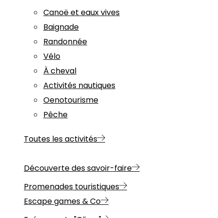
Canoë et eaux vives
Baignade
Randonnée
Vélo
À cheval
Activités nautiques
Oenotourisme
Pêche
Toutes les activités
Découverte des savoir-faire
Promenades touristiques
Escape games & Co