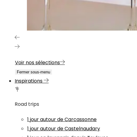
Voir nos sélections
Fermer sous-menu
Inspirations
Road trips
1 jour autour de Carcassonne
1 jour autour de Castelnaudary