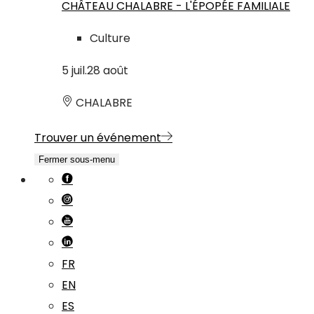
CHÂTEAU CHALABRE - L'ÉPOPÉE FAMILIALE
Culture
5
juil.
28
août
CHALABRE
Trouver un événement
Fermer sous-menu
FR
EN
ES