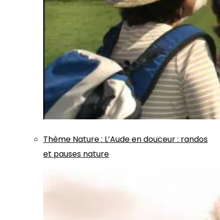
Thème
Nature
:
L’Aude en douceur : randos
et pauses nature