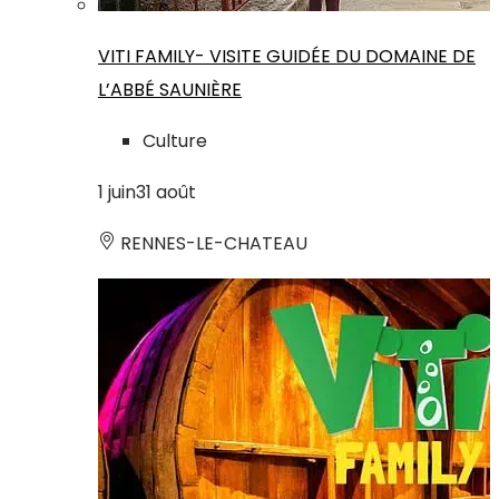
VITI FAMILY- VISITE GUIDÉE DU DOMAINE DE
L’ABBÉ SAUNIÈRE
Culture
1
juin
31
août
RENNES-LE-CHATEAU