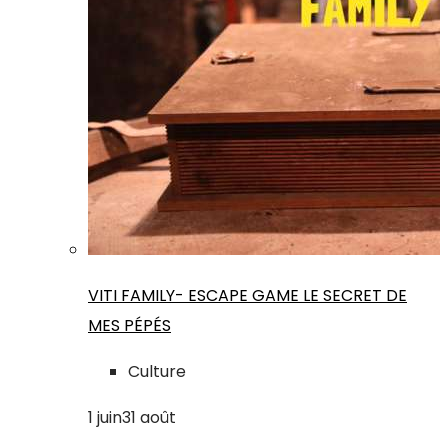
VITI FAMILY- ESCAPE GAME LE SECRET DE
MES PÉPÉS
Culture
1
juin
31
août