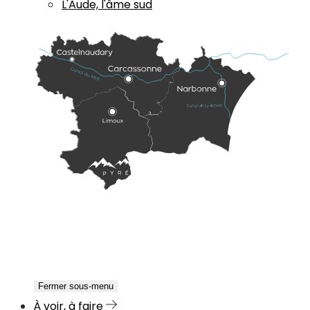
L'Aude, l'âme sud
Fermer sous-menu
À voir, à faire