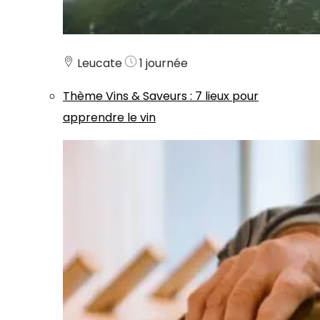
Leucate
1 journée
Thème
Vins & Saveurs
:
7 lieux pour
apprendre le vin