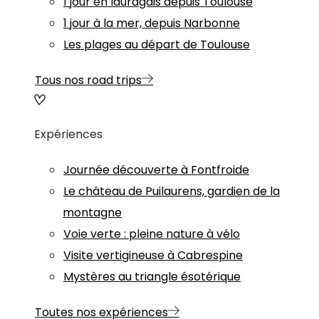
1 jour en lauragais depuis Toulouse
1 jour à la mer, depuis Narbonne
Les plages au départ de Toulouse
Tous nos road trips
Expériences
Journée découverte à Fontfroide
Le château de Puilaurens, gardien de la
montagne
Voie verte : pleine nature à vélo
Visite vertigineuse à Cabrespine
Mystères au triangle ésotérique
Toutes nos expériences