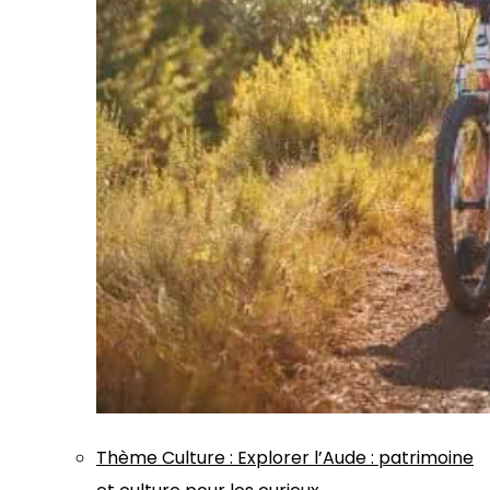
Thème
Culture
:
Explorer l’Aude : patrimoine