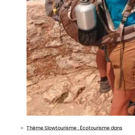
Thème
Slowtourisme
:
Écotourisme dans