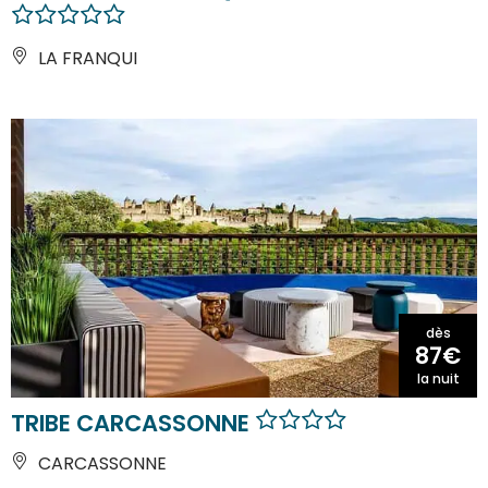
LA FRANQUI
dès
87€
la nuit
TRIBE CARCASSONNE
CARCASSONNE