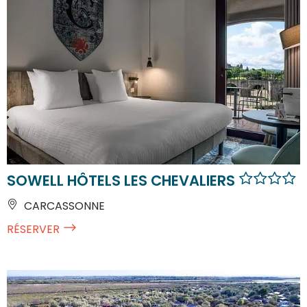
SOWELL HÔTELS LES CHEVALIERS
CARCASSONNE
RÉSERVER