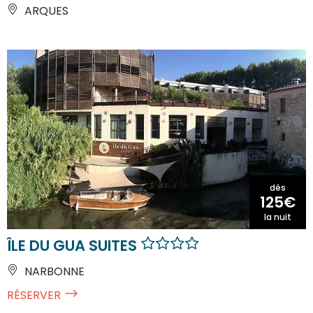
ARQUES
dès
125€
la nuit
ÎLE DU GUA SUITES
NARBONNE
RÉSERVER