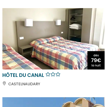
dès
79€
la nuit
HÔTEL DU CANAL
CASTELNAUDARY