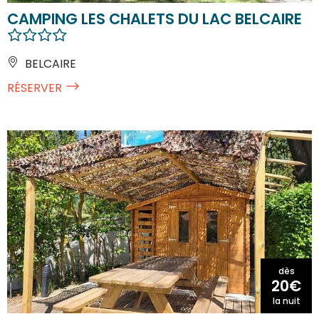
CAMPING LES CHALETS DU LAC BELCAIRE
BELCAIRE
RÉSERVER
dès
20€
la nuit