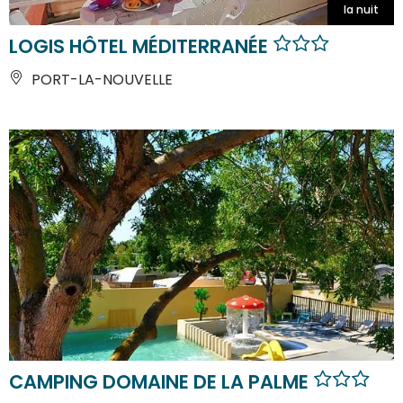
la nuit
LOGIS HÔTEL MÉDITERRANÉE
PORT-LA-NOUVELLE
CAMPING DOMAINE DE LA PALME