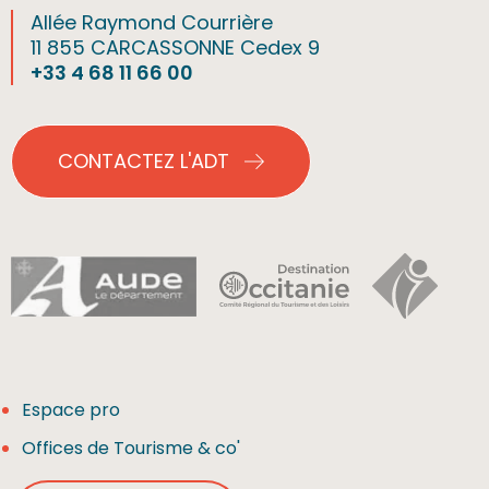
Allée Raymond Courrière
11 855 CARCASSONNE Cedex 9
+33 4 68 11 66 00
CONTACTEZ L'ADT
Espace pro
Offices de Tourisme & co'