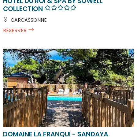
HÔTEL DU ROI & SPA BY SOWELL
COLLECTION
CARCASSONNE
RÉSERVER
DOMAINE LA FRANQUI - SANDAYA