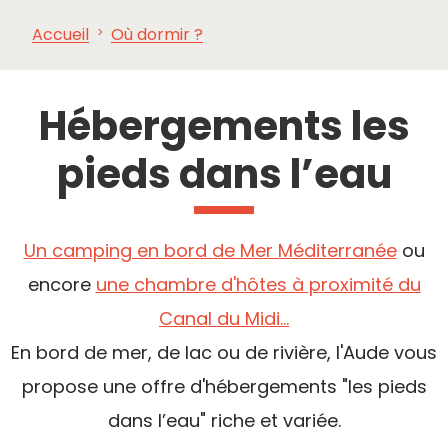
Accueil
Où dormir ?
À VOIR,
INCONTOURNABLES
INSPIRATIONS
AG
À FAIRE
Hébergements les
pieds dans l’eau
Un camping en bord de Mer Méditerranée
ou
encore
une chambre d'hôtes à proximité du
Canal du Midi...
En bord de mer, de lac ou de rivière, l'Aude vous
propose une offre d'hébergements "les pieds
dans l’eau" riche et variée.