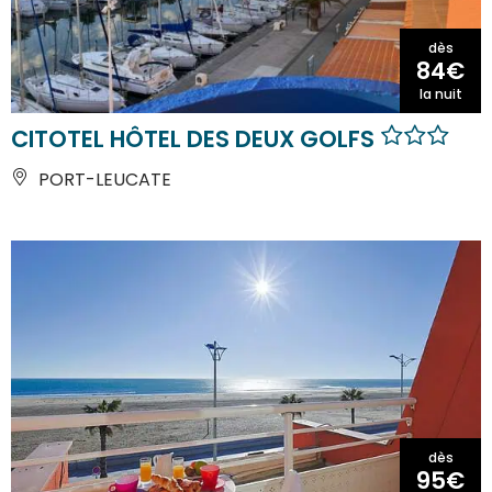
dès
84€
la nuit
CITOTEL HÔTEL DES DEUX GOLFS
PORT-LEUCATE
dès
95€