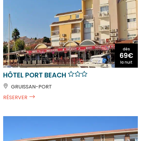
dès
69€
la nuit
HÔTEL PORT BEACH
GRUISSAN-PORT
RÉSERVER