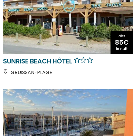
dès
85€
la nuit
SUNRISE BEACH HÔTEL
GRUISSAN-PLAGE