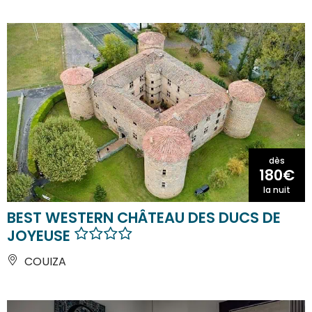
dès
180€
la nuit
BEST WESTERN CHÂTEAU DES DUCS DE
JOYEUSE
COUIZA