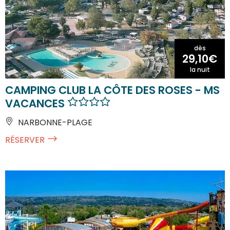
dès
29,10€
la nuit
CAMPING CLUB LA CÔTE DES ROSES - MS
VACANCES
NARBONNE-PLAGE
RÉSERVER