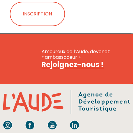
INSCRIPTION
Amoureux de l’Aude, devenez
« ambassadeur »
Rejoignez-nous !