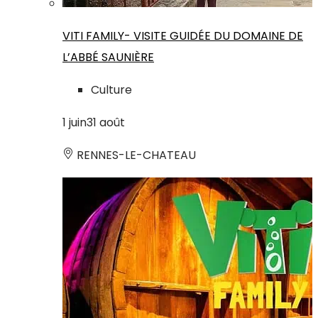
VITI FAMILY- VISITE GUIDÉE DU DOMAINE DE
L’ABBÉ SAUNIÈRE
Culture
1
juin
31
août
RENNES-LE-CHATEAU