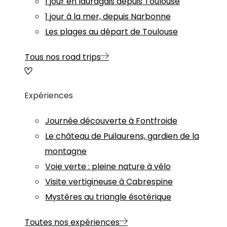
1 jour en lauragais depuis Toulouse
1 jour à la mer, depuis Narbonne
Les plages au départ de Toulouse
Tous nos road trips
Expériences
Journée découverte à Fontfroide
Le château de Puilaurens, gardien de la
montagne
Voie verte : pleine nature à vélo
Visite vertigineuse à Cabrespine
Mystères au triangle ésotérique
Toutes nos expériences