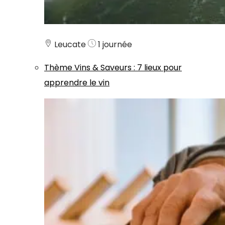
Leucate
1 journée
Thème
Vins & Saveurs
:
7 lieux pour
apprendre le vin