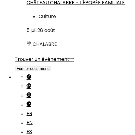
CHÂTEAU CHALABRE - L'ÉPOPÉE FAMILIALE
Culture
5
juil.
28
août
CHALABRE
Trouver un événement
Fermer sous-menu
FR
EN
ES