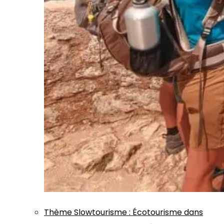
Thème
Slowtourisme
:
Écotourisme dans