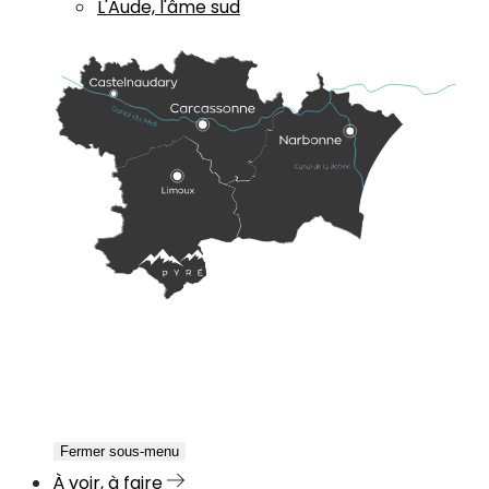
L'Aude, l'âme sud
Fermer sous-menu
À voir, à faire