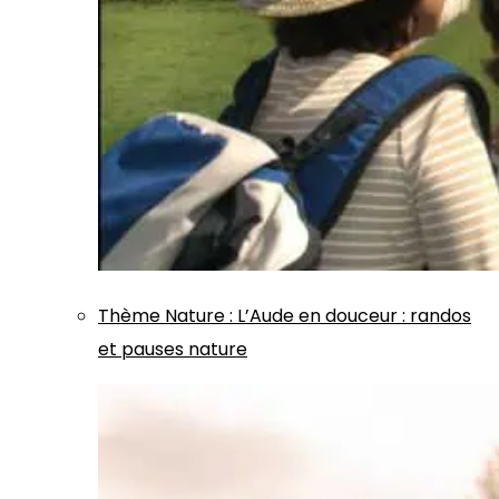
Thème
Nature
:
L’Aude en douceur : randos
et pauses nature