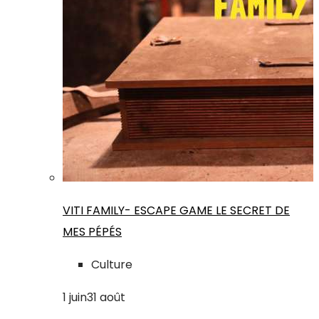
VITI FAMILY- ESCAPE GAME LE SECRET DE
MES PÉPÉS
Culture
1
juin
31
août