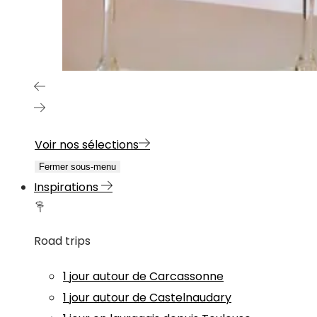
Voir nos sélections
Fermer sous-menu
Inspirations
Road trips
1 jour autour de Carcassonne
1 jour autour de Castelnaudary