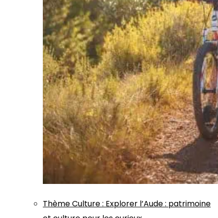
Thème
Culture
:
Explorer l’Aude : patrimoine