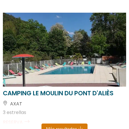
CAMPING LE MOULIN DU PONT D'ALIÈS
AXAT
3 estrellas
RESERVA