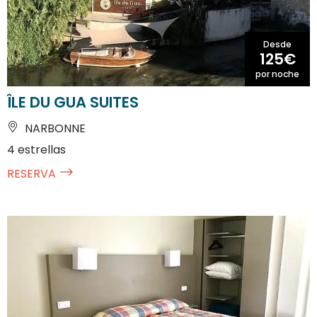
Desde
125€
por noche
ÎLE DU GUA SUITES
NARBONNE
4 estrellas
RESERVA