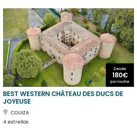
Desde
180€
por noche
BEST WESTERN CHÂTEAU DES DUCS DE
JOYEUSE
COUIZA
4 estrellas