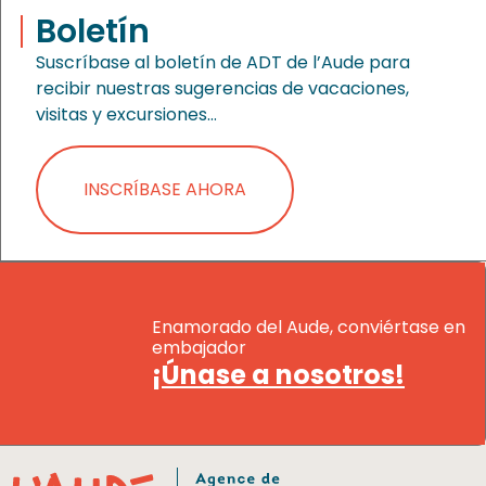
Boletín
Suscríbase al boletín de ADT de l’Aude para
recibir nuestras sugerencias de vacaciones,
visitas y excursiones…
INSCRÍBASE AHORA
Enamorado del Aude, conviértase en
embajador
¡Únase a nosotros!