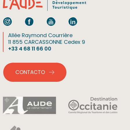
Allée Raymond Courrière
11 855 CARCASSONNE Cedex 9
+33 4 68 11 66 00
CONTACTO