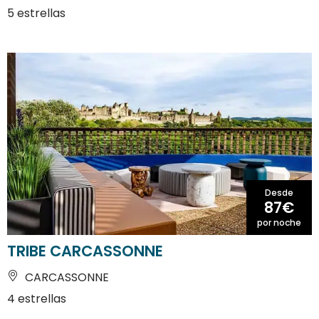
5 estrellas
Desde
87€
por noche
TRIBE CARCASSONNE
CARCASSONNE
4 estrellas