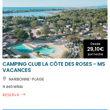
Desde
29,10€
por noche
CAMPING CLUB LA CÔTE DES ROSES - MS
VACANCES
NARBONNE-PLAGE
4 estrellas
RESERVA