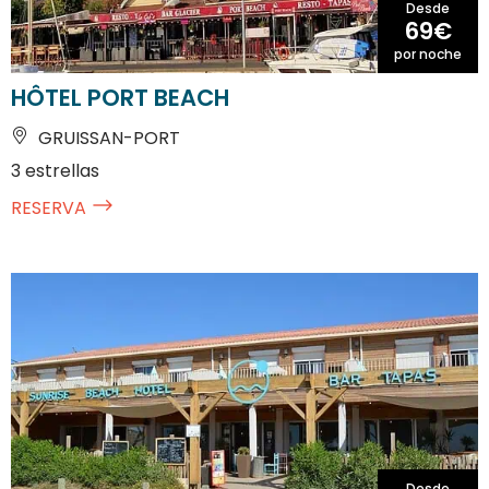
Desde
69€
por noche
HÔTEL PORT BEACH
GRUISSAN-PORT
3 estrellas
RESERVA
Desde