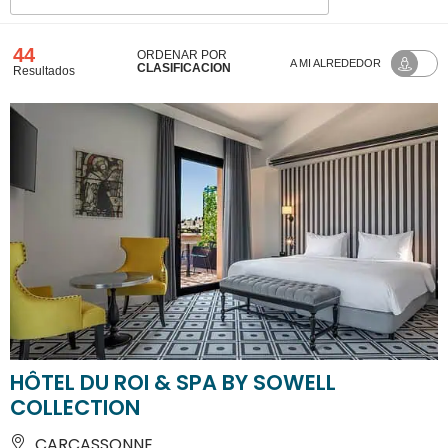
44
ORDENAR POR
A MI ALREDEDOR
CLASIFICACIÓN
Resultados
HÔTEL DU ROI & SPA BY SOWELL
COLLECTION
CARCASSONNE