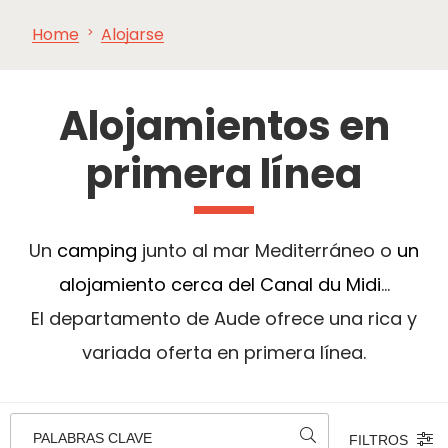
Home
Alojarse
VER Y
IMPRESCINDIBLES
INSPIRACIONES
AGE
HACER
Alojamientos en
primera línea
Un
camping
junto al mar Mediterráneo o
un
alojamiento cerca del Canal du Midi
...
El departamento de Aude ofrece una rica y
variada oferta en primera línea.
PALABRAS CLAVE
FILTROS