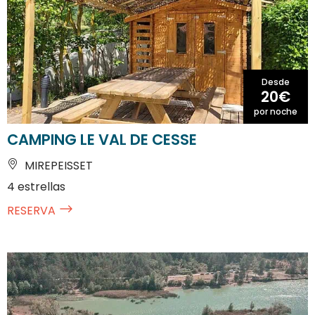
Desde
20€
por noche
CAMPING LE VAL DE CESSE
MIREPEISSET
4 estrellas
RESERVA