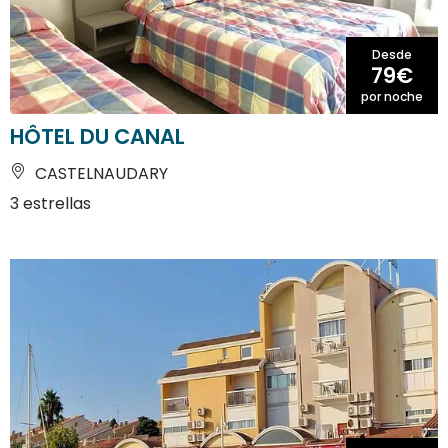
Desde
79€
por noche
HÔTEL DU CANAL
CASTELNAUDARY
3 estrellas