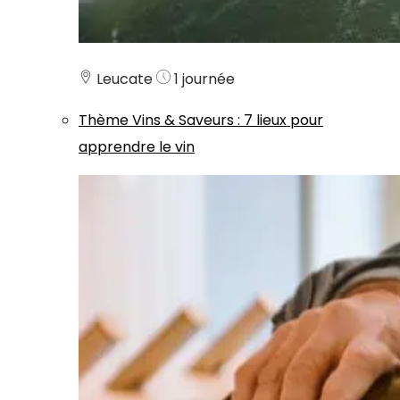
Leucate
1 journée
Thème
Vins & Saveurs
:
7 lieux pour
apprendre le vin