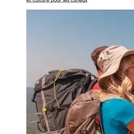
et culture pour les curieux