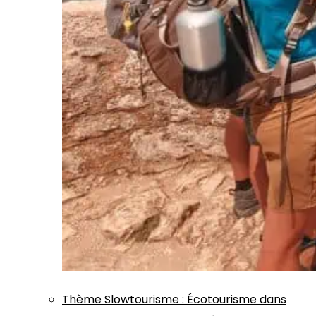
Thème
Slowtourisme
:
Écotourisme dans