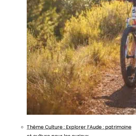
Thème
Culture
:
Explorer l’Aude : patrimoine