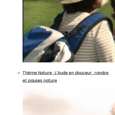
Thème
Nature
:
L’Aude en douceur : randos
et pauses nature