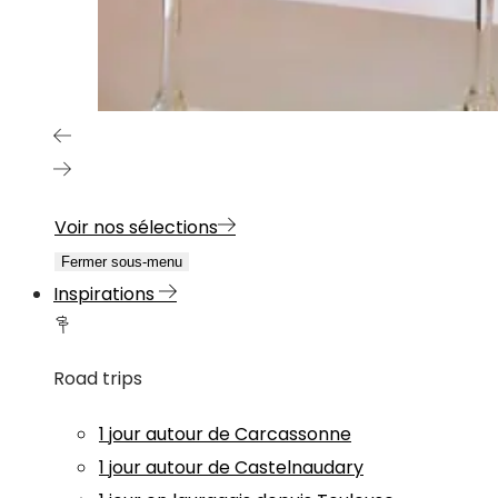
Voir nos sélections
Fermer sous-menu
Inspirations
Road trips
1 jour autour de Carcassonne
1 jour autour de Castelnaudary