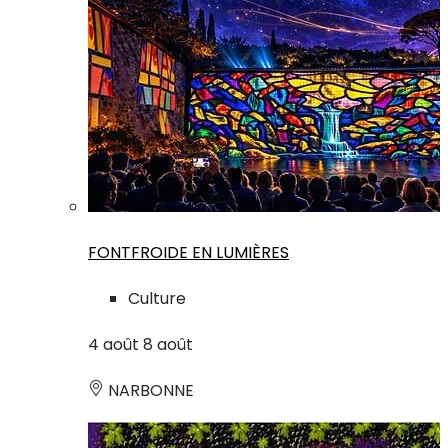
FONTFROIDE EN LUMIÈRES
Culture
4
août
8
août
NARBONNE