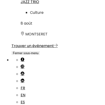
JAZZ TRIO
Culture
8
août
MONTSERET
Trouver un événement
Fermer sous-menu
FR
EN
ES