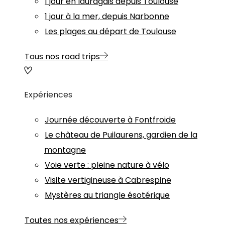
1 jour en lauragais depuis Toulouse
1 jour à la mer, depuis Narbonne
Les plages au départ de Toulouse
Tous nos road trips
Expériences
Journée découverte à Fontfroide
Le château de Puilaurens, gardien de la
montagne
Voie verte : pleine nature à vélo
Visite vertigineuse à Cabrespine
Mystères au triangle ésotérique
Toutes nos expériences