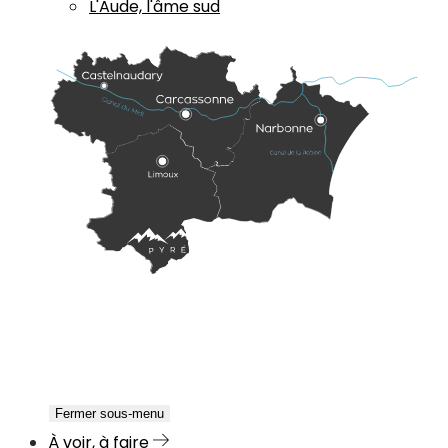
L'Aude, l'âme sud
Fermer sous-menu
À voir, à faire